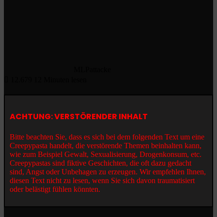
MLPattacke
12.679
12 Minuten lesen
ACHTUNG: VERSTÖRENDER INHALT
Bitte beachten Sie, dass es sich bei dem folgenden Text um eine
Creepypasta handelt, die verstörende Themen beinhalten kann,
wie zum Beispiel Gewalt, Sexualisierung, Drogenkonsum, etc.
Creepypastas sind fiktive Geschichten, die oft dazu gedacht
sind, Angst oder Unbehagen zu erzeugen. Wir empfehlen Ihnen,
diesen Text nicht zu lesen, wenn Sie sich davon traumatisiert
oder belästigt fühlen könnten.