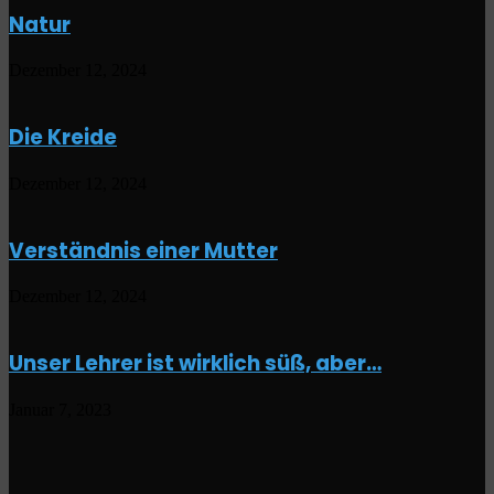
Natur
Dezember 12, 2024
Die Kreide
Dezember 12, 2024
Verständnis einer Mutter
Dezember 12, 2024
Unser Lehrer ist wirklich süß, aber…
Januar 7, 2023