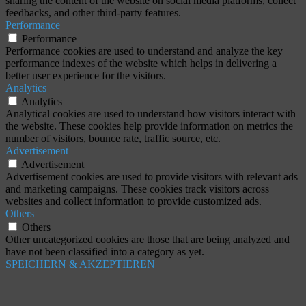
sharing the content of the website on social media platforms, collect
feedbacks, and other third-party features.
Performance
Performance
Performance cookies are used to understand and analyze the key
performance indexes of the website which helps in delivering a
better user experience for the visitors.
Analytics
Analytics
Analytical cookies are used to understand how visitors interact with
the website. These cookies help provide information on metrics the
number of visitors, bounce rate, traffic source, etc.
Advertisement
Advertisement
Advertisement cookies are used to provide visitors with relevant ads
and marketing campaigns. These cookies track visitors across
websites and collect information to provide customized ads.
Others
Others
Other uncategorized cookies are those that are being analyzed and
have not been classified into a category as yet.
SPEICHERN & AKZEPTIEREN