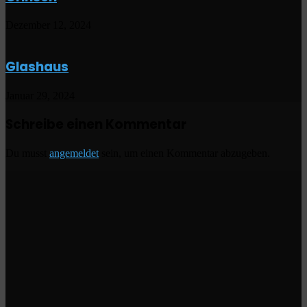
Dezember 12, 2024
Glashaus
Januar 29, 2024
Schreibe einen Kommentar
Du musst
angemeldet
sein, um einen Kommentar abzugeben.