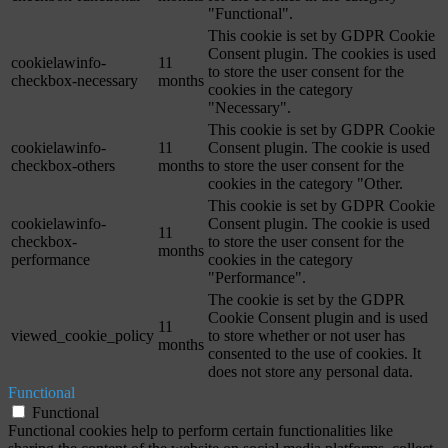
"Functional".
This cookie is set by GDPR Cookie
Consent plugin. The cookies is used
cookielawinfo-
11
to store the user consent for the
checkbox-necessary
months
cookies in the category
"Necessary".
This cookie is set by GDPR Cookie
cookielawinfo-
11
Consent plugin. The cookie is used
checkbox-others
months
to store the user consent for the
cookies in the category "Other.
This cookie is set by GDPR Cookie
cookielawinfo-
Consent plugin. The cookie is used
11
checkbox-
to store the user consent for the
months
performance
cookies in the category
"Performance".
The cookie is set by the GDPR
Cookie Consent plugin and is used
11
viewed_cookie_policy
to store whether or not user has
months
consented to the use of cookies. It
does not store any personal data.
Functional
Functional
Functional cookies help to perform certain functionalities like