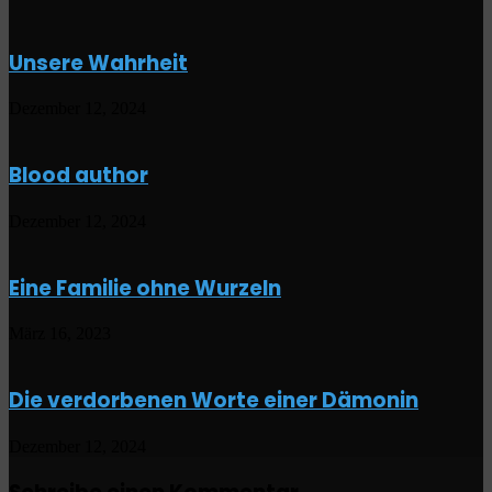
Unsere Wahrheit
Dezember 12, 2024
Blood author
Dezember 12, 2024
Eine Familie ohne Wurzeln
März 16, 2023
Die verdorbenen Worte einer Dämonin
Dezember 12, 2024