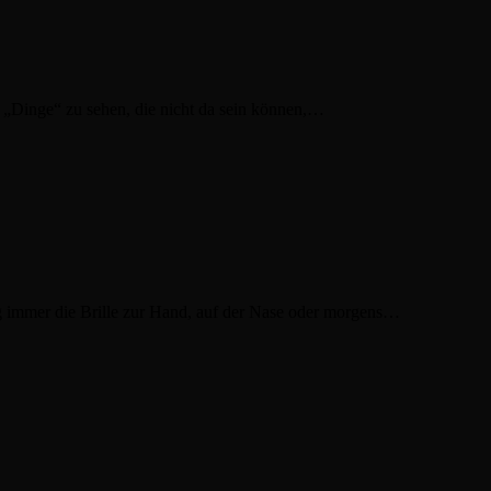
t „Dinge“ zu sehen, die nicht da sein können,…
g immer die Brille zur Hand, auf der Nase oder morgens…