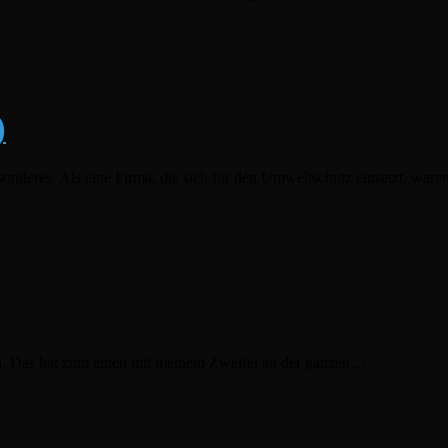
)
nderes. Als eine Firma, die sich für den Umweltschutz einsetzt, war
hen. Das hat zum einen mit meinem Zweifel an der ganzen…