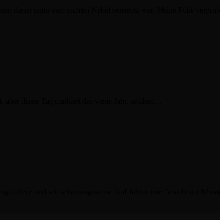
 wenn dieser unter dem dichten Nebel versteckt war. Meine Füße vergr
aber dieser Tag markiert das vierte Jahr, seitdem…
 eingefallene und seit schätzungsweise fünf Jahren tote Gesicht der Mu