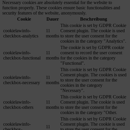
Necessary cookies are absolutely essential for the website to
function properly. These cookies ensure basic functionalities and
security features of the website, anonymously.
Cookie
Dauer
Beschreibung
This cookie is set by GDPR Cookie
cookielawinfo-
11
Consent plugin. The cookie is used
checkbox-analytics
months
to store the user consent for the
cookies in the category "Analytics".
The cookie is set by GDPR cookie
cookielawinfo-
11
consent to record the user consent
checkbox-functional
months
for the cookies in the category
"Functional".
This cookie is set by GDPR Cookie
Consent plugin. The cookies is used
cookielawinfo-
11
to store the user consent for the
checkbox-necessary
months
cookies in the category
"Necessary".
This cookie is set by GDPR Cookie
cookielawinfo-
11
Consent plugin. The cookie is used
checkbox-others
months
to store the user consent for the
cookies in the category "Other.
This cookie is set by GDPR Cookie
cookielawinfo-
Consent plugin. The cookie is used
11
checkbox-
to store the user consent for the