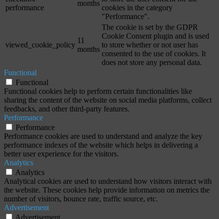
months
performance
cookies in the category
"Performance".
The cookie is set by the GDPR
Cookie Consent plugin and is used
11
viewed_cookie_policy
to store whether or not user has
months
consented to the use of cookies. It
does not store any personal data.
Functional
Functional
Functional cookies help to perform certain functionalities like
sharing the content of the website on social media platforms, collect
feedbacks, and other third-party features.
Performance
Performance
Performance cookies are used to understand and analyze the key
performance indexes of the website which helps in delivering a
better user experience for the visitors.
Analytics
Analytics
Analytical cookies are used to understand how visitors interact with
the website. These cookies help provide information on metrics the
number of visitors, bounce rate, traffic source, etc.
Advertisement
Advertisement