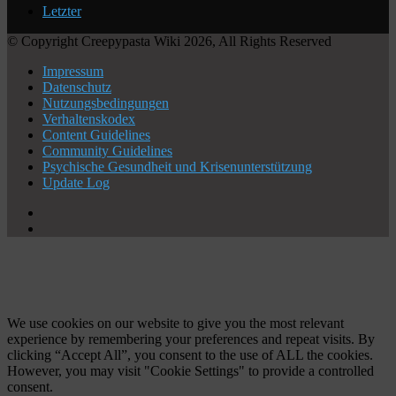
Letzter
© Copyright Creepypasta Wiki 2026, All Rights Reserved
Impressum
Datenschutz
Nutzungsbedingungen
Verhaltenskodex
Content Guidelines
Community Guidelines
Psychische Gesundheit und Krisenunterstützung
Update Log
X
YouTube
Schaltfläche
"Zurück
zum
Anfang"
We use cookies on our website to give you the most relevant
experience by remembering your preferences and repeat visits. By
clicking “Accept All”, you consent to the use of ALL the cookies.
However, you may visit "Cookie Settings" to provide a controlled
consent.