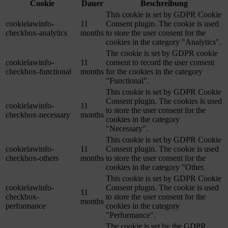
Cookie
Dauer
Beschreibung
This cookie is set by GDPR Cookie
cookielawinfo-
11
Consent plugin. The cookie is used
checkbox-analytics
months
to store the user consent for the
cookies in the category "Analytics".
The cookie is set by GDPR cookie
cookielawinfo-
11
consent to record the user consent
checkbox-functional
months
for the cookies in the category
"Functional".
This cookie is set by GDPR Cookie
Consent plugin. The cookies is used
cookielawinfo-
11
to store the user consent for the
checkbox-necessary
months
cookies in the category
"Necessary".
This cookie is set by GDPR Cookie
cookielawinfo-
11
Consent plugin. The cookie is used
checkbox-others
months
to store the user consent for the
cookies in the category "Other.
This cookie is set by GDPR Cookie
cookielawinfo-
Consent plugin. The cookie is used
11
checkbox-
to store the user consent for the
months
performance
cookies in the category
"Performance".
The cookie is set by the GDPR