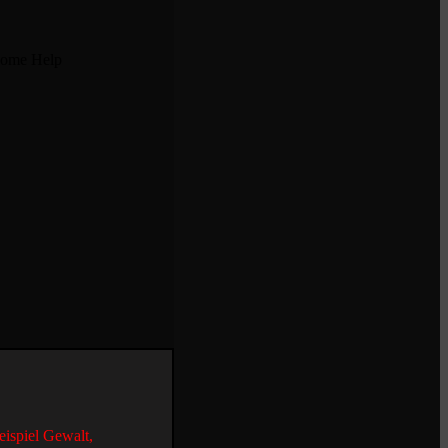
 Some Help
eispiel Gewalt,