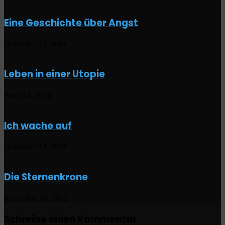
Eine Geschichte über Angst
Dezember 12, 2024
Leben in einer Utopie
April 24, 2024
Ich wache auf
Dezember 12, 2024
Die Sternenkrone
September 16, 2022
Schreibe einen Kommentar