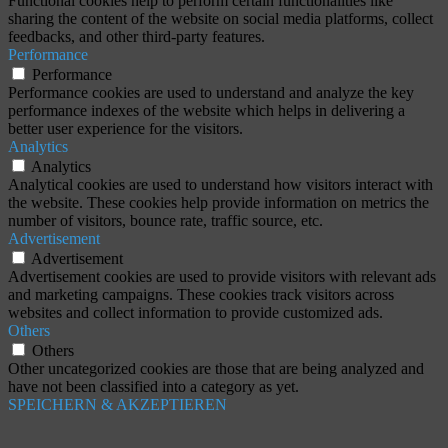
Functional cookies help to perform certain functionalities like
sharing the content of the website on social media platforms, collect
feedbacks, and other third-party features.
Performance
Performance
Performance cookies are used to understand and analyze the key
performance indexes of the website which helps in delivering a
better user experience for the visitors.
Analytics
Analytics
Analytical cookies are used to understand how visitors interact with
the website. These cookies help provide information on metrics the
number of visitors, bounce rate, traffic source, etc.
Advertisement
Advertisement
Advertisement cookies are used to provide visitors with relevant ads
and marketing campaigns. These cookies track visitors across
websites and collect information to provide customized ads.
Others
Others
Other uncategorized cookies are those that are being analyzed and
have not been classified into a category as yet.
SPEICHERN & AKZEPTIEREN