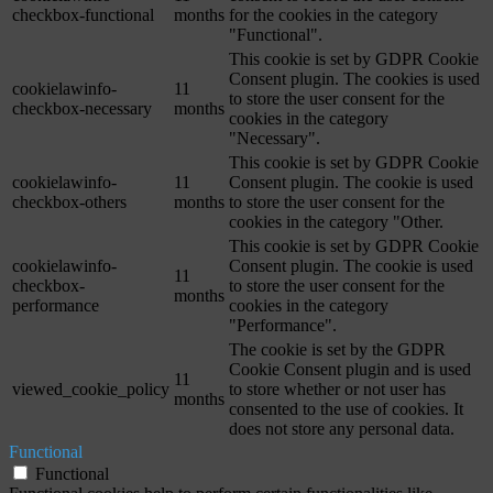
checkbox-functional
months
for the cookies in the category
"Functional".
This cookie is set by GDPR Cookie
Consent plugin. The cookies is used
cookielawinfo-
11
to store the user consent for the
checkbox-necessary
months
cookies in the category
"Necessary".
This cookie is set by GDPR Cookie
cookielawinfo-
11
Consent plugin. The cookie is used
checkbox-others
months
to store the user consent for the
cookies in the category "Other.
This cookie is set by GDPR Cookie
cookielawinfo-
Consent plugin. The cookie is used
11
checkbox-
to store the user consent for the
months
performance
cookies in the category
"Performance".
The cookie is set by the GDPR
Cookie Consent plugin and is used
11
viewed_cookie_policy
to store whether or not user has
months
consented to the use of cookies. It
does not store any personal data.
Functional
Functional