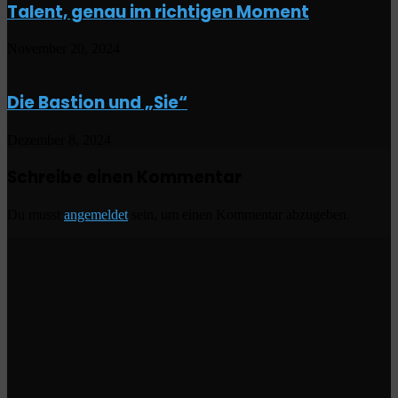
Talent, genau im richtigen Moment
November 20, 2024
Die Bastion und „Sie“
Dezember 8, 2024
Schreibe einen Kommentar
Du musst
angemeldet
sein, um einen Kommentar abzugeben.