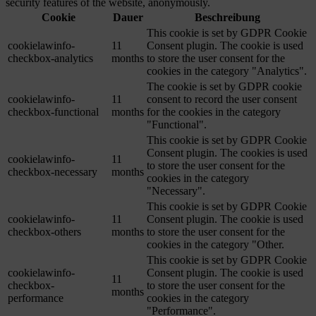
security features of the website, anonymously.
Cookie
Dauer
Beschreibung
This cookie is set by GDPR Cookie
cookielawinfo-
11
Consent plugin. The cookie is used
checkbox-analytics
months
to store the user consent for the
cookies in the category "Analytics".
The cookie is set by GDPR cookie
cookielawinfo-
11
consent to record the user consent
checkbox-functional
months
for the cookies in the category
"Functional".
This cookie is set by GDPR Cookie
Consent plugin. The cookies is used
cookielawinfo-
11
to store the user consent for the
checkbox-necessary
months
cookies in the category
"Necessary".
This cookie is set by GDPR Cookie
cookielawinfo-
11
Consent plugin. The cookie is used
checkbox-others
months
to store the user consent for the
cookies in the category "Other.
This cookie is set by GDPR Cookie
cookielawinfo-
Consent plugin. The cookie is used
11
checkbox-
to store the user consent for the
months
performance
cookies in the category
"Performance".