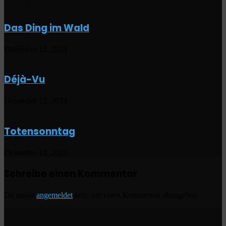
Das Ding im Wald
Dezember 12, 2024
Déjà-Vu
Dezember 12, 2024
Totensonntag
Dezember 12, 2024
Schreibe einen Kommentar
Du musst
angemeldet
sein, um einen Kommentar abzugeben.