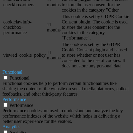
checkbox-others
months
to store the user consent for the
cookies in the category "Other.
This cookie is set by GDPR Cookie
cookielawinfo-
Consent plugin. The cookie is used
11
checkbox-
to store the user consent for the
months
performance
cookies in the category
"Performance".
The cookie is set by the GDPR
Cookie Consent plugin and is used
11
viewed_cookie_policy
to store whether or not user has
months
consented to the use of cookies. It
does not store any personal data.
Functional
Functional
Functional cookies help to perform certain functionalities like
sharing the content of the website on social media platforms, collect
feedbacks, and other third-party features.
Performance
Performance
Performance cookies are used to understand and analyze the key
performance indexes of the website which helps in delivering a
better user experience for the visitors.
Analytics
Analytics