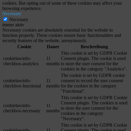
cookies. But opting out of some of these cookies may affect your
browsing experience.
Necessary
Necessary
immer aktiv
Necessary cookies are absolutely essential for the website to
function properly. These cookies ensure basic functionalities and
security features of the website, anonymously.
Cookie
Dauer
Beschreibung
This cookie is set by GDPR Cookie
cookielawinfo-
11
Consent plugin. The cookie is used
checkbox-analytics
months
to store the user consent for the
cookies in the category "Analytics".
The cookie is set by GDPR cookie
cookielawinfo-
11
consent to record the user consent
checkbox-functional
months
for the cookies in the category
"Functional".
This cookie is set by GDPR Cookie
Consent plugin. The cookies is used
cookielawinfo-
11
to store the user consent for the
checkbox-necessary
months
cookies in the category
"Necessary".
This cookie is set by GDPR Cookie
cookielawinfo-
11
Consent plugin. The cookie is used