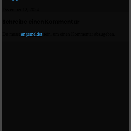
Dezember 12, 2024
Schreibe einen Kommentar
Du musst
angemeldet
sein, um einen Kommentar abzugeben.