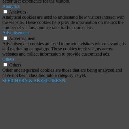
better user experience for the visitors.
Analytics
Analytics
Analytical cookies are used to understand how visitors interact with
the website. These cookies help provide information on metrics the
number of visitors, bounce rate, traffic source, etc.
Advertisement
Advertisement
Advertisement cookies are used to provide visitors with relevant ads
and marketing campaigns. These cookies track visitors across
websites and collect information to provide customized ads.
Others
Others
Other uncategorized cookies are those that are being analyzed and
have not been classified into a category as yet.
SPEICHERN & AKZEPTIEREN