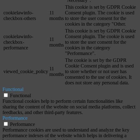
"Necessary".
This cookie is set by GDPR Cookie
cookielawinfo-
11
Consent plugin. The cookie is used
checkbox-others
months
to store the user consent for the
cookies in the category "Other.
This cookie is set by GDPR Cookie
cookielawinfo-
Consent plugin. The cookie is used
11
checkbox-
to store the user consent for the
months
performance
cookies in the category
"Performance".
The cookie is set by the GDPR
Cookie Consent plugin and is used
11
viewed_cookie_policy
to store whether or not user has
months
consented to the use of cookies. It
does not store any personal data.
Functional
Functional
Functional cookies help to perform certain functionalities like
sharing the content of the website on social media platforms, collect
feedbacks, and other third-party features.
Performance
Performance
Performance cookies are used to understand and analyze the key
performance indexes of the website which helps in delivering a