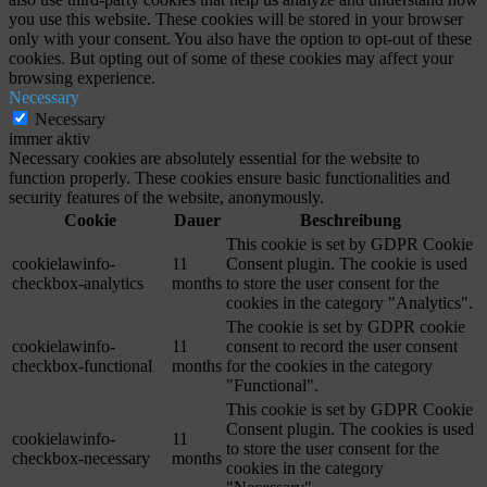
you use this website. These cookies will be stored in your browser
only with your consent. You also have the option to opt-out of these
cookies. But opting out of some of these cookies may affect your
browsing experience.
Necessary
Necessary
immer aktiv
Necessary cookies are absolutely essential for the website to
function properly. These cookies ensure basic functionalities and
security features of the website, anonymously.
Cookie
Dauer
Beschreibung
This cookie is set by GDPR Cookie
cookielawinfo-
11
Consent plugin. The cookie is used
checkbox-analytics
months
to store the user consent for the
cookies in the category "Analytics".
The cookie is set by GDPR cookie
cookielawinfo-
11
consent to record the user consent
checkbox-functional
months
for the cookies in the category
"Functional".
This cookie is set by GDPR Cookie
Consent plugin. The cookies is used
cookielawinfo-
11
to store the user consent for the
checkbox-necessary
months
cookies in the category