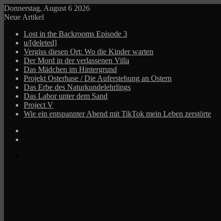
Donnerstag, August 6 2026
Neue Artikel
Lost in the Backrooms Episode 3
u/[deleted]
Vergiss diesen Ort: Wo die Kinder warten
Der Mord in der verlassenen Villa
Das Mädchen im Hintergrund
Projekt Osterhase / Die Auferstehung an Ostern
Das Erbe des Naturkundelehrlings
Das Labor unter dem Sand
Project V
Wie ein entspannter Abend mit TikTok mein Leben zerstörte
Log
In
Zufälliger
Beitrag
Menü