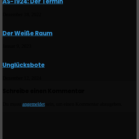
AS-1924: Der Termin
Dezember 18, 2022
Der Weiße Raum
Januar 9, 2023
Unglücksbote
Dezember 12, 2024
Schreibe einen Kommentar
Du musst
angemeldet
sein, um einen Kommentar abzugeben.