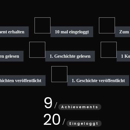
9
Achievements
20
Eingeloggt