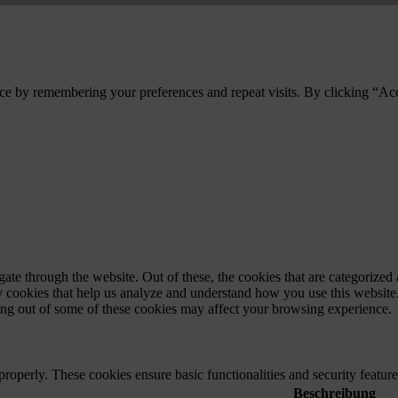
ce by remembering your preferences and repeat visits. By clicking “Ac
e through the website. Out of these, the cookies that are categorized a
rty cookies that help us analyze and understand how you use this websit
ting out of some of these cookies may affect your browsing experience.
 properly. These cookies ensure basic functionalities and security featu
Beschreibung