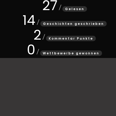
27
Gelesen
14
Geschichten geschrieben
2
Kommentar Punkte
0
Wettbewerbe gewonnen