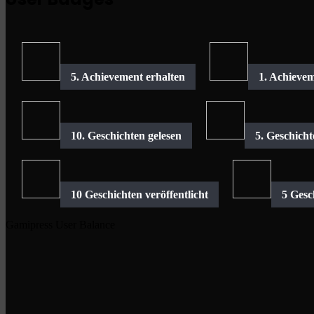
Gamipress User Balance