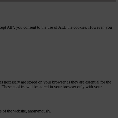
cept All”, you consent to the use of ALL the cookies. However, you
s necessary are stored on your browser as they are essential for the
e. These cookies will be stored in your browser only with your
res of the website, anonymously.