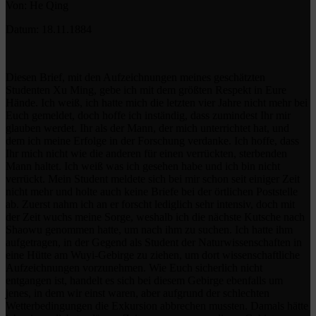
Von: He Qing
Datum: 18.11.1884
Diesen Brief, mit den Aufzeichnungen meines geschätzten
Studenten Xu Ming, gebe ich mit dem größten Respekt in Eure
Hände. Ich weiß, ich hatte mich die letzten vier Jahre nicht mehr bei
Euch gemeldet, doch hoffe ich inständig, dass zumindest Ihr mir
glauben werdet. Ihr als der Mann, der mich unterrichtet hat, und
dem ich meine Erfolge in der Forschung verdanke. Ich hoffe, dass
Ihr mich nicht wie die anderen für einen verrückten, sterbenden
Mann haltet. Ich weiß was ich gesehen habe und ich bin nicht
verrückt. Mein Student meldete sich bei mir schon seit einiger Zeit
nicht mehr und holte auch keine Briefe bei der örtlichen Poststelle
ab. Zuerst nahm ich an er forscht lediglich sehr intensiv, doch mit
der Zeit wuchs meine Sorge, weshalb ich die nächste Kutsche nach
Shaowu genommen hatte, um nach ihm zu suchen. Ich hatte ihm
aufgetragen, in der Gegend als Student der Naturwissenschaften in
eine Hütte am Wuyi-Gebirge zu ziehen, um dort wissenschaftliche
Aufzeichnungen vorzunehmen. Wie Euch sicherlich nicht
entgangen ist, handelt es sich bei diesem Gebirge ebenfalls um
jenes, in dem wir einst waren, aber aufgrund der schlechten
Wetterbedingungen die Exkursion abbrechen mussten. Damals hätte