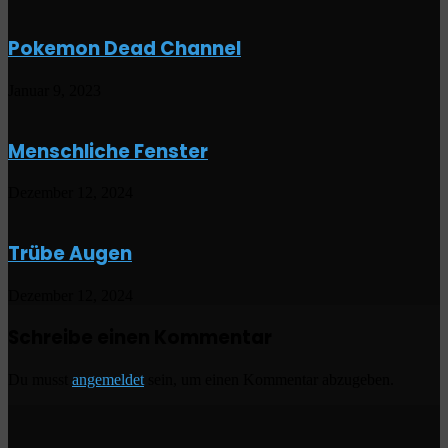
Pokemon Dead Channel
Januar 9, 2023
Menschliche Fenster
Dezember 12, 2024
Trübe Augen
Dezember 12, 2024
Schreibe einen Kommentar
Du musst
angemeldet
sein, um einen Kommentar abzugeben.