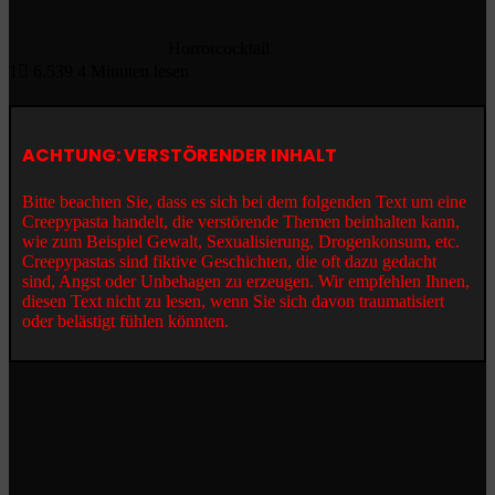
Horrorcocktail
1
6.539
4 Minuten lesen
ACHTUNG: VERSTÖRENDER INHALT
Bitte beachten Sie, dass es sich bei dem folgenden Text um eine
Creepypasta handelt, die verstörende Themen beinhalten kann,
wie zum Beispiel Gewalt, Sexualisierung, Drogenkonsum, etc.
Creepypastas sind fiktive Geschichten, die oft dazu gedacht
sind, Angst oder Unbehagen zu erzeugen. Wir empfehlen Ihnen,
diesen Text nicht zu lesen, wenn Sie sich davon traumatisiert
oder belästigt fühlen könnten.