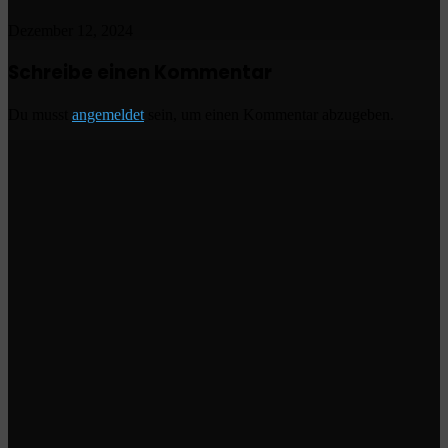
Dezember 12, 2024
Schreibe einen Kommentar
Du musst
angemeldet
sein, um einen Kommentar abzugeben.