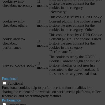
cookielawinfo-
11
to store the user consent for the
checkbox-necessary
months
cookies in the category
"Necessary".
This cookie is set by GDPR Cookie
cookielawinfo-
11
Consent plugin. The cookie is used
checkbox-others
months
to store the user consent for the
cookies in the category "Other.
This cookie is set by GDPR Cookie
cookielawinfo-
Consent plugin. The cookie is used
11
checkbox-
to store the user consent for the
months
performance
cookies in the category
"Performance".
The cookie is set by the GDPR
Cookie Consent plugin and is used
11
viewed_cookie_policy
to store whether or not user has
months
consented to the use of cookies. It
does not store any personal data.
Functional
Functional
Functional cookies help to perform certain functionalities like
sharing the content of the website on social media platforms, collect
feedbacks, and other third-party features.
Performance
Performance