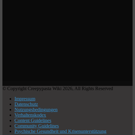
© Copyright Creepypasta Wiki 2026, All Rights Reserved
Impressum
Datenschutz
Nutzungsbedingungen
Verhaltenskodex
Content Guidelines
Community Guidelines
Psychische Gesundheit und Krisenunterstützung