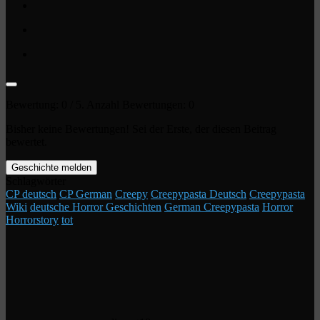
Bewertung:
0
/ 5. Anzahl Bewertungen:
0
Bisher keine Bewertungen! Sei der Erste, der diesen Beitrag
bewertet.
Geschichte melden
Schlagwörter
CP deutsch
CP German
Creepy
Creepypasta Deutsch
Creepypasta
Wiki
deutsche Horror Geschichten
German Creepypasta
Horror
Horrorstory
tot