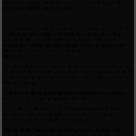
„Ich habe auch etwas gespendet, also…“ Ares hielt inne, Aiden
noch immer den Rücken zugewandt.
Die sechs saßen im Wohnraum, die beiden Frauen sowie der Mann,
saßen an den Bürotischen und tippten hin und wieder auf ihrer
Tastatur. Kade lag auf einer Seite der Couch. Er sah auf sein
Smartphone, welches ein Lied abspielte. Aiden reichte Ares eine
Blutkonserve, die er zögernd annahm. Dann setzte auch er sich auf
die Couch.
„Setz dich. Oder willst du stehen bleiben?“, fragte Aiden lächelnd.
Um ein unnötiges Gespräch zu vermeiden, setzte Ares sich ebenfalls
auf die Couch. Kade wippte im Rhythmus des Liedes, was Aidens
Blick auf ihn zog.
„Was hörst du dir da an? Ist das schon wieder diese fürchterliche
Band?“, fragte er leicht genervt. Kade lachte kurz auf.
„Alter, die ist nicht fürchterlich. Außerdem ist das ein Video des
Konzerts, das ich verpasst habe. Hey, Arschloch?“, rief er und
blickte zu Ares. Dieser sah ihn nur stumm an.
„Kennst du die Band namens Nero?“, fragte er grinsend. Ares
schüttelte nur den Kopf. Die Reaktion veranlasste Kade dazu mit