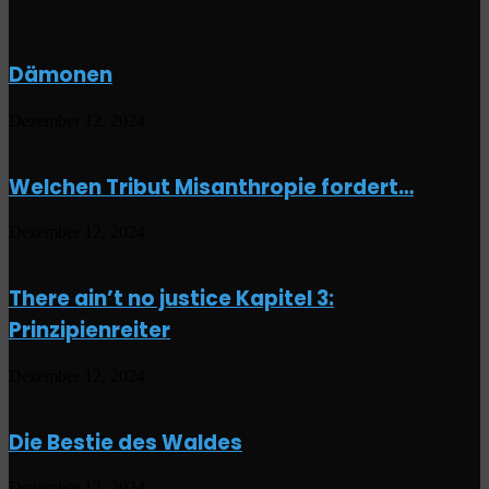
Dämonen
Dezember 12, 2024
Welchen Tribut Misanthropie fordert…
Dezember 12, 2024
There ain’t no justice Kapitel 3:
Prinzipienreiter
Dezember 12, 2024
Die Bestie des Waldes
Dezember 12, 2024