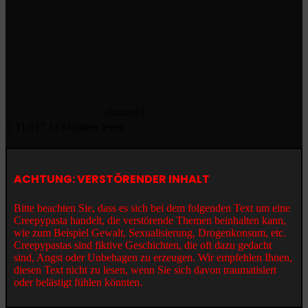
dianart18
11.017
13 Minuten lesen
ACHTUNG: VERSTÖRENDER INHALT
Bitte beachten Sie, dass es sich bei dem folgenden Text um eine
Creepypasta handelt, die verstörende Themen beinhalten kann,
wie zum Beispiel Gewalt, Sexualisierung, Drogenkonsum, etc.
Creepypastas sind fiktive Geschichten, die oft dazu gedacht
sind, Angst oder Unbehagen zu erzeugen. Wir empfehlen Ihnen,
diesen Text nicht zu lesen, wenn Sie sich davon traumatisiert
oder belästigt fühlen könnten.