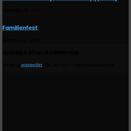
September 28, 2018
Familienfest
Dezember 12, 2024
Schreibe einen Kommentar
Du musst
angemeldet
sein, um einen Kommentar abzugeben.