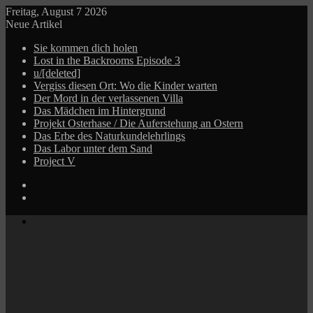
Freitag, August 7 2026
Neue Artikel
Sie kommen dich holen
Lost in the Backrooms Episode 3
u/[deleted]
Vergiss diesen Ort: Wo die Kinder warten
Der Mord in der verlassenen Villa
Das Mädchen im Hintergrund
Projekt Osterhase / Die Auferstehung an Ostern
Das Erbe des Naturkundelehrlings
Das Labor unter dem Sand
Project V
Log
In
Zufälliger
Beitrag
Menü