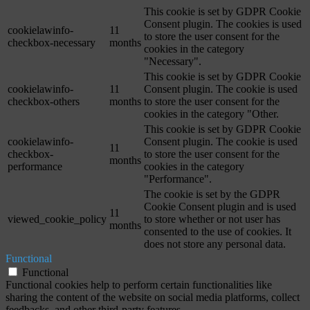
This cookie is set by GDPR Cookie
Consent plugin. The cookies is used
cookielawinfo-
11
to store the user consent for the
checkbox-necessary
months
cookies in the category
"Necessary".
This cookie is set by GDPR Cookie
cookielawinfo-
11
Consent plugin. The cookie is used
checkbox-others
months
to store the user consent for the
cookies in the category "Other.
This cookie is set by GDPR Cookie
cookielawinfo-
Consent plugin. The cookie is used
11
checkbox-
to store the user consent for the
months
performance
cookies in the category
"Performance".
The cookie is set by the GDPR
Cookie Consent plugin and is used
11
viewed_cookie_policy
to store whether or not user has
months
consented to the use of cookies. It
does not store any personal data.
Functional
Functional
Functional cookies help to perform certain functionalities like
sharing the content of the website on social media platforms, collect
feedbacks, and other third-party features.