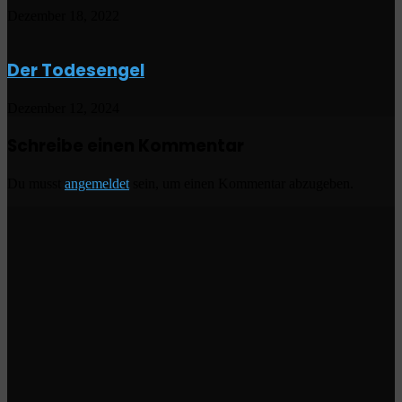
Dezember 18, 2022
Der Todesengel
Dezember 12, 2024
Schreibe einen Kommentar
Du musst
angemeldet
sein, um einen Kommentar abzugeben.