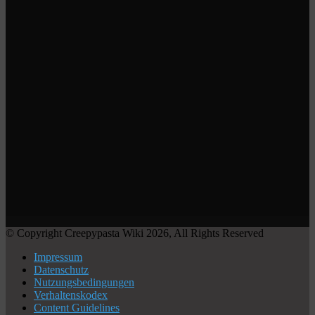
© Copyright Creepypasta Wiki 2026, All Rights Reserved
Impressum
Datenschutz
Nutzungsbedingungen
Verhaltenskodex
Content Guidelines