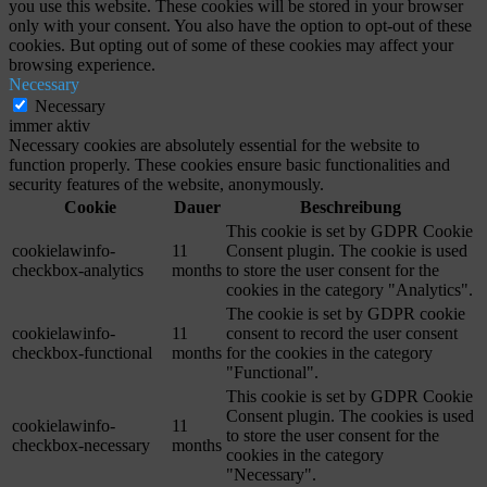
you use this website. These cookies will be stored in your browser
only with your consent. You also have the option to opt-out of these
cookies. But opting out of some of these cookies may affect your
browsing experience.
Necessary
Necessary
immer aktiv
Necessary cookies are absolutely essential for the website to
function properly. These cookies ensure basic functionalities and
security features of the website, anonymously.
Cookie
Dauer
Beschreibung
This cookie is set by GDPR Cookie
cookielawinfo-
11
Consent plugin. The cookie is used
checkbox-analytics
months
to store the user consent for the
cookies in the category "Analytics".
The cookie is set by GDPR cookie
cookielawinfo-
11
consent to record the user consent
checkbox-functional
months
for the cookies in the category
"Functional".
This cookie is set by GDPR Cookie
Consent plugin. The cookies is used
cookielawinfo-
11
to store the user consent for the
checkbox-necessary
months
cookies in the category
"Necessary".