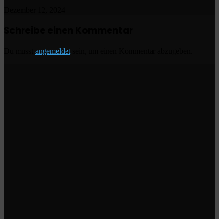
Dezember 12, 2024
Schreibe einen Kommentar
Du musst
angemeldet
sein, um einen Kommentar abzugeben.