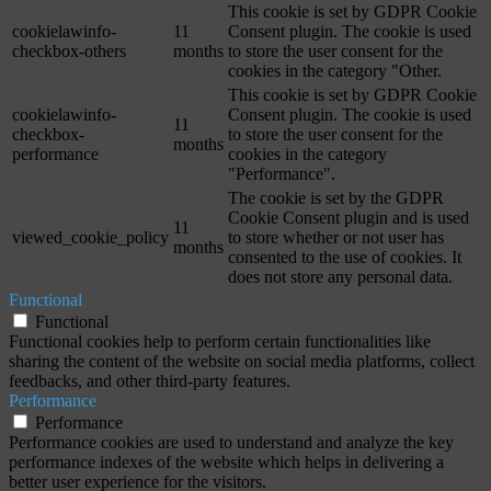
This cookie is set by GDPR Cookie
cookielawinfo-
11
Consent plugin. The cookie is used
checkbox-others
months
to store the user consent for the
cookies in the category "Other.
This cookie is set by GDPR Cookie
cookielawinfo-
Consent plugin. The cookie is used
11
checkbox-
to store the user consent for the
months
performance
cookies in the category
"Performance".
The cookie is set by the GDPR
Cookie Consent plugin and is used
11
viewed_cookie_policy
to store whether or not user has
months
consented to the use of cookies. It
does not store any personal data.
Functional
Functional
Functional cookies help to perform certain functionalities like
sharing the content of the website on social media platforms, collect
feedbacks, and other third-party features.
Performance
Performance
Performance cookies are used to understand and analyze the key
performance indexes of the website which helps in delivering a
better user experience for the visitors.