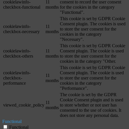
cookielawinfo-
11
consent to record the user consent
checkbox-functional
months
for the cookies in the category
"Functional".
This cookie is set by GDPR Cookie
Consent plugin. The cookies is used
cookielawinfo-
11
to store the user consent for the
checkbox-necessary
months
cookies in the category
"Necessary".
This cookie is set by GDPR Cookie
cookielawinfo-
11
Consent plugin. The cookie is used
checkbox-others
months
to store the user consent for the
cookies in the category "Other.
This cookie is set by GDPR Cookie
cookielawinfo-
Consent plugin. The cookie is used
11
checkbox-
to store the user consent for the
months
performance
cookies in the category
"Performance".
The cookie is set by the GDPR
Cookie Consent plugin and is used
11
viewed_cookie_policy
to store whether or not user has
months
consented to the use of cookies. It
does not store any personal data.
Functional
Functional