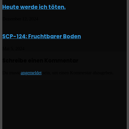
Heute werde ich töten.
Dezember 12, 2024
SCP-124: Fruchtbarer Boden
Mai 5, 2024
Schreibe einen Kommentar
Du musst
angemeldet
sein, um einen Kommentar abzugeben.