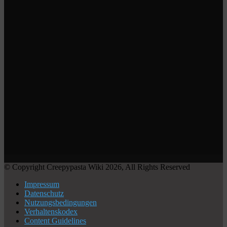
© Copyright Creepypasta Wiki 2026, All Rights Reserved
Impressum
Datenschutz
Nutzungsbedingungen
Verhaltenskodex
Content Guidelines