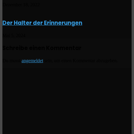
Dezember 18, 2022
Der Halter der Erinnerungen
Mai 5, 2024
Schreibe einen Kommentar
Du musst
angemeldet
sein, um einen Kommentar abzugeben.