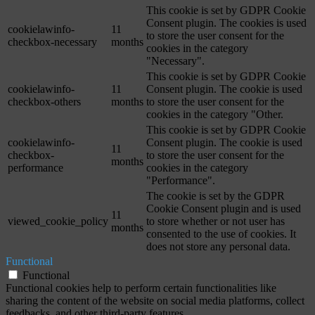
This cookie is set by GDPR Cookie
Consent plugin. The cookies is used
cookielawinfo-
11
to store the user consent for the
checkbox-necessary
months
cookies in the category
"Necessary".
This cookie is set by GDPR Cookie
cookielawinfo-
11
Consent plugin. The cookie is used
checkbox-others
months
to store the user consent for the
cookies in the category "Other.
This cookie is set by GDPR Cookie
cookielawinfo-
Consent plugin. The cookie is used
11
checkbox-
to store the user consent for the
months
performance
cookies in the category
"Performance".
The cookie is set by the GDPR
Cookie Consent plugin and is used
11
viewed_cookie_policy
to store whether or not user has
months
consented to the use of cookies. It
does not store any personal data.
Functional
Functional
Functional cookies help to perform certain functionalities like
sharing the content of the website on social media platforms, collect
feedbacks, and other third-party features.