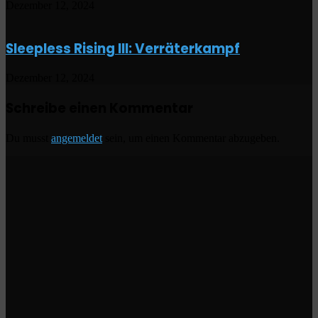
Dezember 12, 2024
Sleepless Rising III: Verräterkampf
Dezember 12, 2024
Schreibe einen Kommentar
Du musst
angemeldet
sein, um einen Kommentar abzugeben.