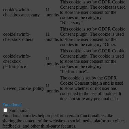
This cookie is set by GDPR Cookie
Consent plugin. The cookies is used
cookielawinfo-
11
to store the user consent for the
checkbox-necessary
months
cookies in the category
"Necessary".
This cookie is set by GDPR Cookie
cookielawinfo-
11
Consent plugin. The cookie is used
checkbox-others
months
to store the user consent for the
cookies in the category "Other.
This cookie is set by GDPR Cookie
cookielawinfo-
Consent plugin. The cookie is used
11
checkbox-
to store the user consent for the
months
performance
cookies in the category
"Performance".
The cookie is set by the GDPR
Cookie Consent plugin and is used
11
viewed_cookie_policy
to store whether or not user has
months
consented to the use of cookies. It
does not store any personal data.
Functional
Functional
Functional cookies help to perform certain functionalities like
sharing the content of the website on social media platforms, collect
feedbacks, and other third-party features.