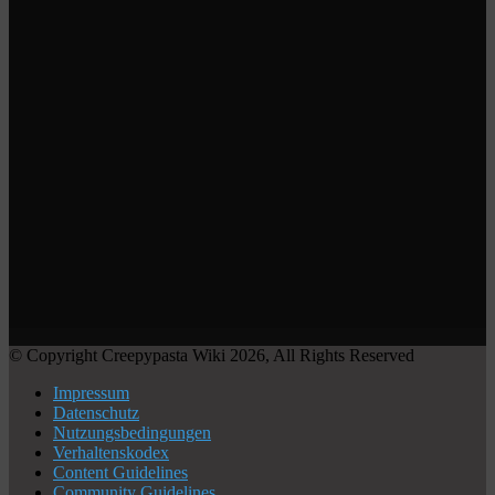
© Copyright Creepypasta Wiki 2026, All Rights Reserved
Impressum
Datenschutz
Nutzungsbedingungen
Verhaltenskodex
Content Guidelines
Community Guidelines