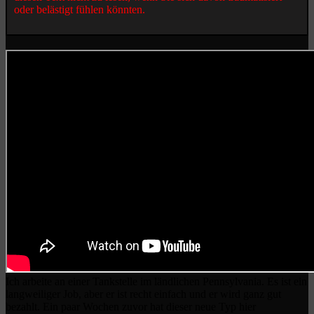
oder belästigt fühlen könnten.
Ich arbeite an einer Tankstelle im ländlichen Pennsylvania. Es ist ein
langweiliger Job, aber er ist recht einfach und er wird ganz gut
bezahlt. Ein paar Wochen zuvor hat dieser neue Typ hier