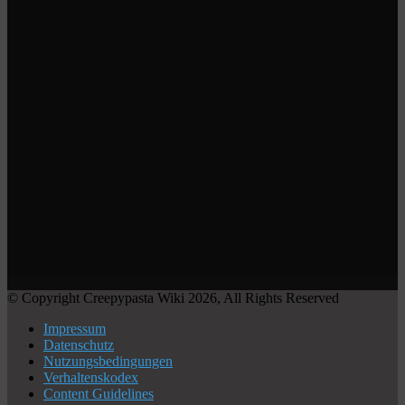
© Copyright Creepypasta Wiki 2026, All Rights Reserved
Impressum
Datenschutz
Nutzungsbedingungen
Verhaltenskodex
Content Guidelines