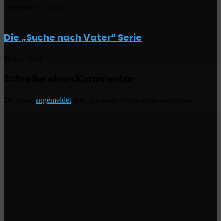
Dezember 12, 2024
Die „Suche nach Vater“ Serie
Mai 5, 2024
Schreibe einen Kommentar
Du musst
angemeldet
sein, um einen Kommentar abzugeben.