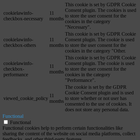
This cookie is set by GDPR Cookie
Consent plugin. The cookies is used
cookielawinfo-
11
to store the user consent for the
checkbox-necessary
months
cookies in the category
"Necessary".
This cookie is set by GDPR Cookie
cookielawinfo-
11
Consent plugin. The cookie is used
checkbox-others
months
to store the user consent for the
cookies in the category "Other.
This cookie is set by GDPR Cookie
cookielawinfo-
Consent plugin. The cookie is used
11
checkbox-
to store the user consent for the
months
performance
cookies in the category
"Performance".
The cookie is set by the GDPR
Cookie Consent plugin and is used
11
viewed_cookie_policy
to store whether or not user has
months
consented to the use of cookies. It
does not store any personal data.
Functional
Functional
Functional cookies help to perform certain functionalities like
sharing the content of the website on social media platforms, collect
feedbacks, and other third-party features.