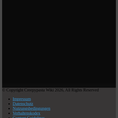
© Copyright Creepypasta Wiki 2026, All Rights Reserved
Impressum
Datenschutz
Nutzungsbedingungen
Verhaltenskodex
Content Guidelines