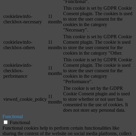
"Functional".
This cookie is set by GDPR Cookie
Consent plugin. The cookies is used
cookielawinfo-
11
to store the user consent for the
checkbox-necessary
months
cookies in the category
"Necessary".
This cookie is set by GDPR Cookie
cookielawinfo-
11
Consent plugin. The cookie is used
checkbox-others
months
to store the user consent for the
cookies in the category "Other.
This cookie is set by GDPR Cookie
cookielawinfo-
Consent plugin. The cookie is used
11
checkbox-
to store the user consent for the
months
performance
cookies in the category
"Performance".
The cookie is set by the GDPR
Cookie Consent plugin and is used
11
viewed_cookie_policy
to store whether or not user has
months
consented to the use of cookies. It
does not store any personal data.
Functional
Functional
Functional cookies help to perform certain functionalities like
sharing the content of the website on social media platforms, collect