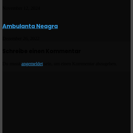
November 12, 2024
Ambulanta Neagra
Dezember 26, 2022
Schreibe einen Kommentar
Du musst
angemeldet
sein, um einen Kommentar abzugeben.