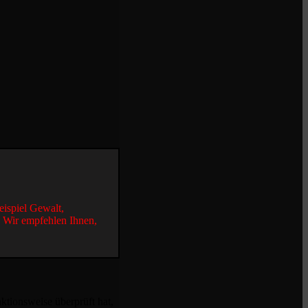
eispiel Gewalt,
. Wir empfehlen Ihnen,
ktionsweise überprüft hat,