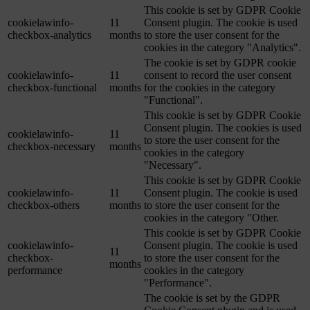
This cookie is set by GDPR Cookie
cookielawinfo-
11
Consent plugin. The cookie is used
checkbox-analytics
months
to store the user consent for the
cookies in the category "Analytics".
The cookie is set by GDPR cookie
cookielawinfo-
11
consent to record the user consent
checkbox-functional
months
for the cookies in the category
"Functional".
This cookie is set by GDPR Cookie
Consent plugin. The cookies is used
cookielawinfo-
11
to store the user consent for the
checkbox-necessary
months
cookies in the category
"Necessary".
This cookie is set by GDPR Cookie
cookielawinfo-
11
Consent plugin. The cookie is used
checkbox-others
months
to store the user consent for the
cookies in the category "Other.
This cookie is set by GDPR Cookie
cookielawinfo-
Consent plugin. The cookie is used
11
checkbox-
to store the user consent for the
months
performance
cookies in the category
"Performance".
The cookie is set by the GDPR