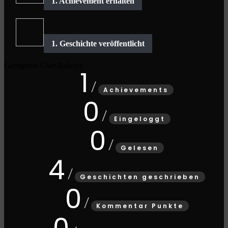
Gamipress User Balance
1
Achievements
0
Eingeloggt
0
Gelesen
4
Geschichten geschrieben
0
Kommentar Punkte
0