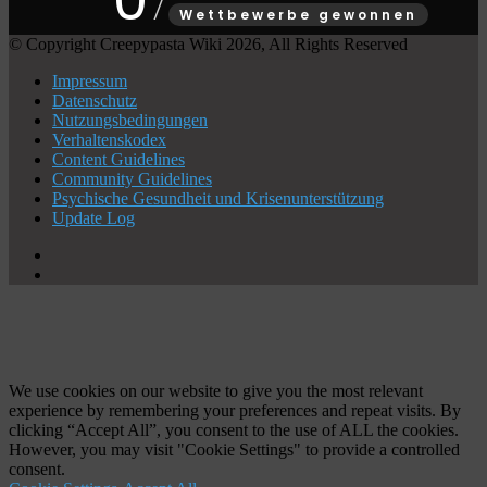
Wettbewerbe gewonnen
© Copyright Creepypasta Wiki 2026, All Rights Reserved
Impressum
Datenschutz
Nutzungsbedingungen
Verhaltenskodex
Content Guidelines
Community Guidelines
Psychische Gesundheit und Krisenunterstützung
Update Log
X
YouTube
Schaltfläche
"Zurück
zum
Anfang"
We use cookies on our website to give you the most relevant
experience by remembering your preferences and repeat visits. By
clicking “Accept All”, you consent to the use of ALL the cookies.
However, you may visit "Cookie Settings" to provide a controlled
consent.