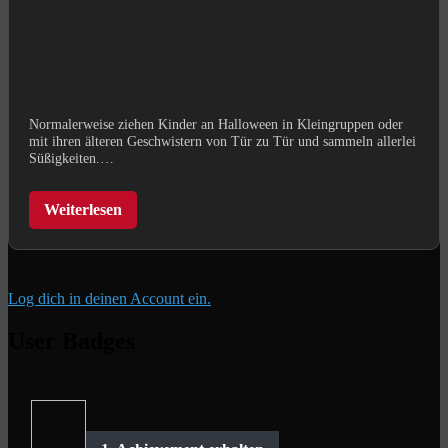
Normalerweise ziehen Kinder an Halloween in Kleingruppen oder
mit ihren älteren Geschwistern von Tür zu Tür und sammeln allerlei
Süßigkeiten.…
Weiterlesen
Log dich in deinen Account ein.
User Badges