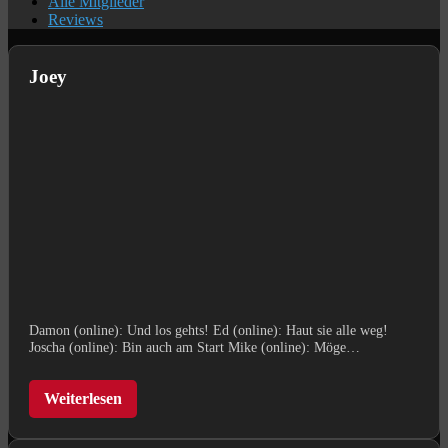
Alle Mitglieder
Reviews
Joey
Damon (online): Und los gehts! Ed (online): Haut sie alle weg!
Joscha (online): Bin auch am Start Mike (online): Möge…
Weiterlesen