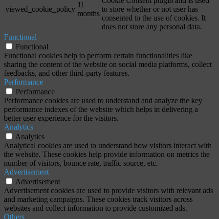
Cookie Consent plugin and is used
11
viewed_cookie_policy
to store whether or not user has
months
consented to the use of cookies. It
does not store any personal data.
Functional
Functional
Functional cookies help to perform certain functionalities like
sharing the content of the website on social media platforms, collect
feedbacks, and other third-party features.
Performance
Performance
Performance cookies are used to understand and analyze the key
performance indexes of the website which helps in delivering a
better user experience for the visitors.
Analytics
Analytics
Analytical cookies are used to understand how visitors interact with
the website. These cookies help provide information on metrics the
number of visitors, bounce rate, traffic source, etc.
Advertisement
Advertisement
Advertisement cookies are used to provide visitors with relevant ads
and marketing campaigns. These cookies track visitors across
websites and collect information to provide customized ads.
Others