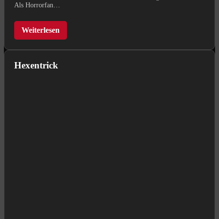
Als Horrorfan…
Weiterlesen
Hexentrick