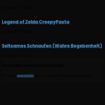
Dezember 22, 2013
Legend of Zelda CreepyPasta
Dezember 12, 2024
Seltsames Schnaufen (Wahre Begebenheit)
Dezember 12, 2024
Schreibe einen Kommentar
Du musst
angemeldet
sein, um einen Kommentar abzugeben.