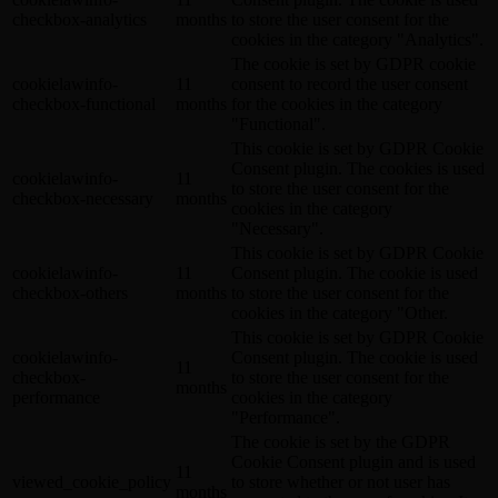
checkbox-analytics
months
to store the user consent for the
cookies in the category "Analytics".
The cookie is set by GDPR cookie
cookielawinfo-
11
consent to record the user consent
checkbox-functional
months
for the cookies in the category
"Functional".
This cookie is set by GDPR Cookie
Consent plugin. The cookies is used
cookielawinfo-
11
to store the user consent for the
checkbox-necessary
months
cookies in the category
"Necessary".
This cookie is set by GDPR Cookie
cookielawinfo-
11
Consent plugin. The cookie is used
checkbox-others
months
to store the user consent for the
cookies in the category "Other.
This cookie is set by GDPR Cookie
cookielawinfo-
Consent plugin. The cookie is used
11
checkbox-
to store the user consent for the
months
performance
cookies in the category
"Performance".
The cookie is set by the GDPR
Cookie Consent plugin and is used
11
viewed_cookie_policy
to store whether or not user has
months