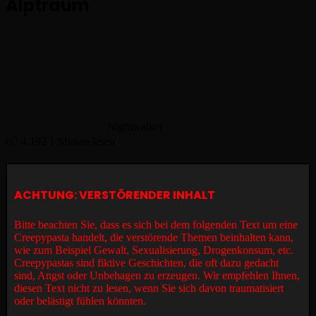
Alptraum
Nightwalker
0
4.192
1 Minute lesen
ACHTUNG: VERSTÖRENDER INHALT
Bitte beachten Sie, dass es sich bei dem folgenden Text um eine
Creepypasta handelt, die verstörende Themen beinhalten kann,
wie zum Beispiel Gewalt, Sexualisierung, Drogenkonsum, etc.
Creepypastas sind fiktive Geschichten, die oft dazu gedacht
sind, Angst oder Unbehagen zu erzeugen. Wir empfehlen Ihnen,
diesen Text nicht zu lesen, wenn Sie sich davon traumatisiert
oder belästigt fühlen könnten.