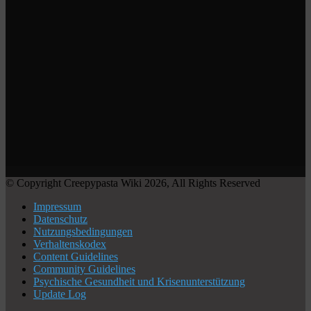
© Copyright Creepypasta Wiki 2026, All Rights Reserved
Impressum
Datenschutz
Nutzungsbedingungen
Verhaltenskodex
Content Guidelines
Community Guidelines
Psychische Gesundheit und Krisenunterstützung
Update Log