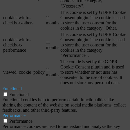
cookies in the category
"Necessary".
This cookie is set by GDPR Cookie
cookielawinfo-
11
Consent plugin. The cookie is used
checkbox-others
months
to store the user consent for the
cookies in the category "Other.
This cookie is set by GDPR Cookie
cookielawinfo-
Consent plugin. The cookie is used
11
checkbox-
to store the user consent for the
months
performance
cookies in the category
"Performance".
The cookie is set by the GDPR
Cookie Consent plugin and is used
11
viewed_cookie_policy
to store whether or not user has
months
consented to the use of cookies. It
does not store any personal data.
Functional
Functional
Functional cookies help to perform certain functionalities like
sharing the content of the website on social media platforms, collect
feedbacks, and other third-party features.
Performance
Performance
Performance cookies are used to understand and analyze the key