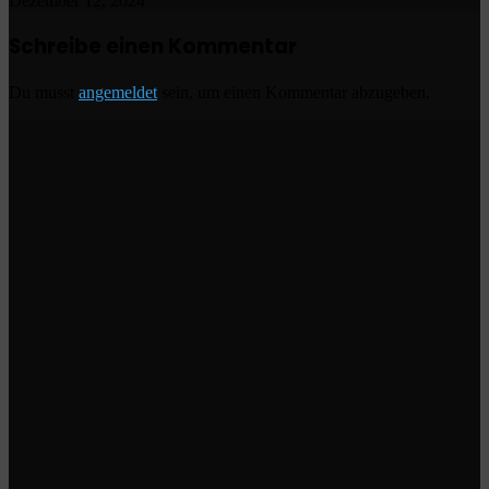
Dezember 12, 2024
Schreibe einen Kommentar
Du musst
angemeldet
sein, um einen Kommentar abzugeben.