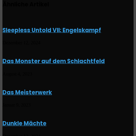
Ähnliche Artikel
Sleepless Untold VII: Engelskampf
Dezember 12, 2024
Das Monster auf dem Schlachtfeld
August 4, 2023
Das Meisterwerk
Januar 9, 2023
Dunkle Mächte