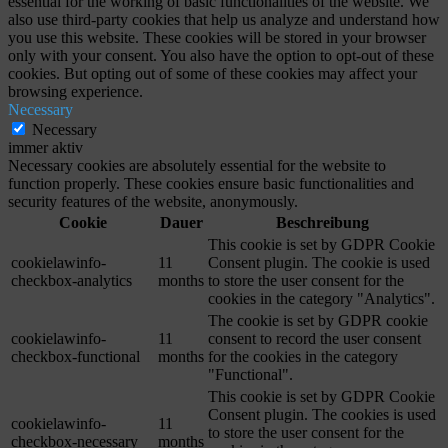
essential for the working of basic functionalities of the website. We
also use third-party cookies that help us analyze and understand how
you use this website. These cookies will be stored in your browser
only with your consent. You also have the option to opt-out of these
cookies. But opting out of some of these cookies may affect your
browsing experience.
Necessary
Necessary
immer aktiv
Necessary cookies are absolutely essential for the website to
function properly. These cookies ensure basic functionalities and
security features of the website, anonymously.
Cookie
Dauer
Beschreibung
This cookie is set by GDPR Cookie
cookielawinfo-
11
Consent plugin. The cookie is used
checkbox-analytics
months
to store the user consent for the
cookies in the category "Analytics".
The cookie is set by GDPR cookie
cookielawinfo-
11
consent to record the user consent
checkbox-functional
months
for the cookies in the category
"Functional".
This cookie is set by GDPR Cookie
Consent plugin. The cookies is used
cookielawinfo-
11
to store the user consent for the
checkbox-necessary
months