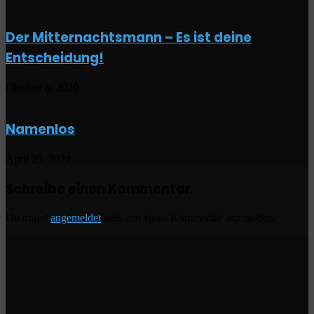
Der Mitternachtsmann – Es ist deine
Entscheidung!
Oktober 6, 2020
Namenlos
April 29, 2024
Schreibe einen Kommentar
Du musst
angemeldet
sein, um einen Kommentar abzugeben.