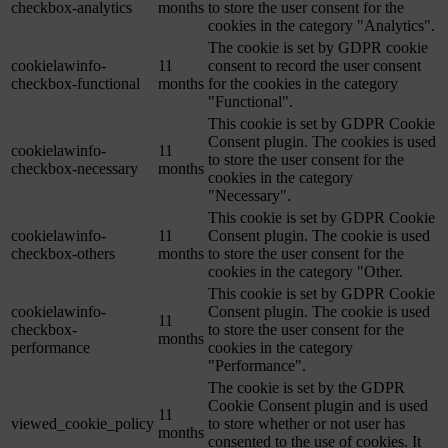
checkbox-analytics
months
to store the user consent for the
cookies in the category "Analytics".
The cookie is set by GDPR cookie
cookielawinfo-
11
consent to record the user consent
checkbox-functional
months
for the cookies in the category
"Functional".
This cookie is set by GDPR Cookie
Consent plugin. The cookies is used
cookielawinfo-
11
to store the user consent for the
checkbox-necessary
months
cookies in the category
"Necessary".
This cookie is set by GDPR Cookie
cookielawinfo-
11
Consent plugin. The cookie is used
checkbox-others
months
to store the user consent for the
cookies in the category "Other.
This cookie is set by GDPR Cookie
cookielawinfo-
Consent plugin. The cookie is used
11
checkbox-
to store the user consent for the
months
performance
cookies in the category
"Performance".
The cookie is set by the GDPR
Cookie Consent plugin and is used
11
viewed_cookie_policy
to store whether or not user has
months
consented to the use of cookies. It