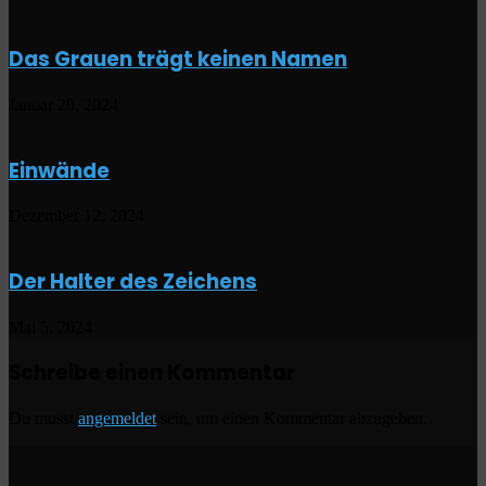
Das Grauen trägt keinen Namen
Januar 29, 2024
Einwände
Dezember 12, 2024
Der Halter des Zeichens
Mai 5, 2024
Schreibe einen Kommentar
Du musst
angemeldet
sein, um einen Kommentar abzugeben.