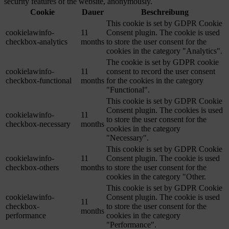
security features of the website, anonymously.
Cookie
Dauer
Beschreibung
This cookie is set by GDPR Cookie
cookielawinfo-
11
Consent plugin. The cookie is used
checkbox-analytics
months
to store the user consent for the
cookies in the category "Analytics".
The cookie is set by GDPR cookie
cookielawinfo-
11
consent to record the user consent
checkbox-functional
months
for the cookies in the category
"Functional".
This cookie is set by GDPR Cookie
Consent plugin. The cookies is used
cookielawinfo-
11
to store the user consent for the
checkbox-necessary
months
cookies in the category
"Necessary".
This cookie is set by GDPR Cookie
cookielawinfo-
11
Consent plugin. The cookie is used
checkbox-others
months
to store the user consent for the
cookies in the category "Other.
This cookie is set by GDPR Cookie
cookielawinfo-
Consent plugin. The cookie is used
11
checkbox-
to store the user consent for the
months
performance
cookies in the category
"Performance".