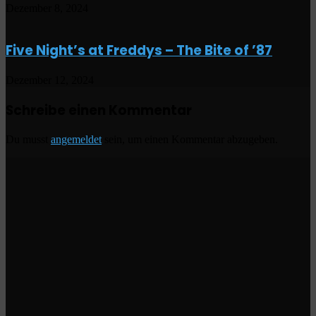
Dezember 8, 2024
Five Night’s at Freddys – The Bite of ’87
Dezember 12, 2024
Schreibe einen Kommentar
Du musst
angemeldet
sein, um einen Kommentar abzugeben.