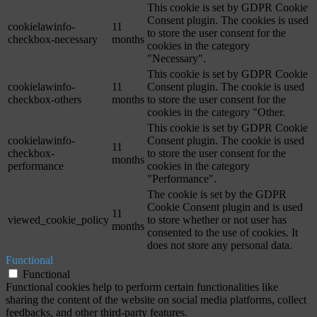
This cookie is set by GDPR Cookie
Consent plugin. The cookies is used
cookielawinfo-
11
to store the user consent for the
checkbox-necessary
months
cookies in the category
"Necessary".
This cookie is set by GDPR Cookie
cookielawinfo-
11
Consent plugin. The cookie is used
checkbox-others
months
to store the user consent for the
cookies in the category "Other.
This cookie is set by GDPR Cookie
cookielawinfo-
Consent plugin. The cookie is used
11
checkbox-
to store the user consent for the
months
performance
cookies in the category
"Performance".
The cookie is set by the GDPR
Cookie Consent plugin and is used
11
viewed_cookie_policy
to store whether or not user has
months
consented to the use of cookies. It
does not store any personal data.
Functional
Functional
Functional cookies help to perform certain functionalities like
sharing the content of the website on social media platforms, collect
feedbacks, and other third-party features.