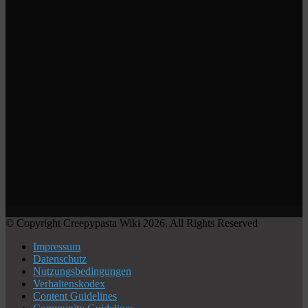
© Copyright Creepypasta Wiki 2026, All Rights Reserved
Impressum
Datenschutz
Nutzungsbedingungen
Verhaltenskodex
Content Guidelines