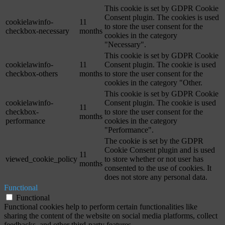
This cookie is set by GDPR Cookie
Consent plugin. The cookies is used
cookielawinfo-
11
to store the user consent for the
checkbox-necessary
months
cookies in the category
"Necessary".
This cookie is set by GDPR Cookie
cookielawinfo-
11
Consent plugin. The cookie is used
checkbox-others
months
to store the user consent for the
cookies in the category "Other.
This cookie is set by GDPR Cookie
cookielawinfo-
Consent plugin. The cookie is used
11
checkbox-
to store the user consent for the
months
performance
cookies in the category
"Performance".
The cookie is set by the GDPR
Cookie Consent plugin and is used
11
viewed_cookie_policy
to store whether or not user has
months
consented to the use of cookies. It
does not store any personal data.
Functional
Functional
Functional cookies help to perform certain functionalities like
sharing the content of the website on social media platforms, collect
feedbacks, and other third-party features.