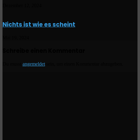
Dezember 12, 2024
Nichts ist wie es scheint
Mai 19, 2024
Schreibe einen Kommentar
Du musst
angemeldet
sein, um einen Kommentar abzugeben.