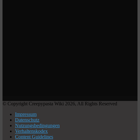
© Copyright Creepypasta Wiki 2026, All Rights Reserved
Impressum
Datenschutz
Nutzungsbedingungen
Verhaltenskodex
Content Guidelines