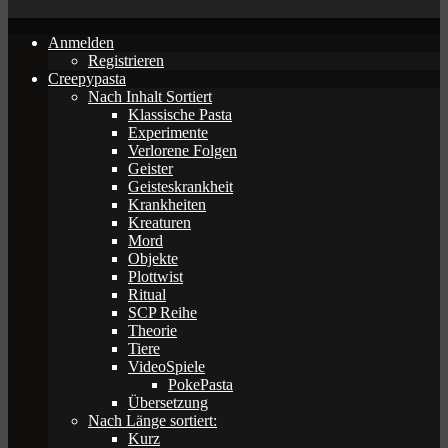
Anmelden
Registrieren
Creepypasta
Nach Inhalt Sortiert
Klassische Pasta
Experimente
Verlorene Folgen
Geister
Geisteskrankheit
Krankheiten
Kreaturen
Mord
Objekte
Plottwist
Ritual
SCP Reihe
Theorie
Tiere
VideoSpiele
PokePasta
Übersetzung
Nach Länge sortiert:
Kurz