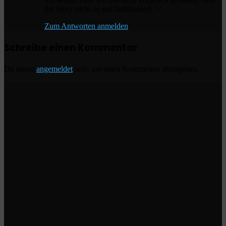
die Story nicht so gut funktioniert. ^^
Zum Antworten anmelden
Schreibe einen Kommentar
Du musst
angemeldet
sein, um einen Kommentar abzugeben.