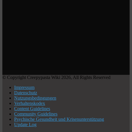
© Copyright Creepypasta Wiki 2026, All Rights Reserved
Impressum
Datenschutz
Nutzungsbedingungen
Verhaltenskodex
Content Guidelines
Community Guidelines
Psychische Gesundheit und Krisenunterstützung
Update Log