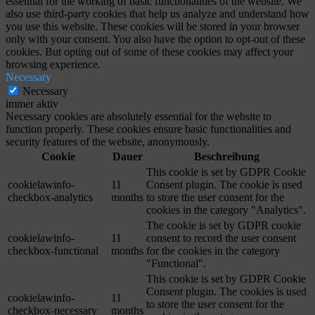
essential for the working of basic functionalities of the website. We
also use third-party cookies that help us analyze and understand how
you use this website. These cookies will be stored in your browser
only with your consent. You also have the option to opt-out of these
cookies. But opting out of some of these cookies may affect your
browsing experience.
Necessary
Necessary
immer aktiv
Necessary cookies are absolutely essential for the website to
function properly. These cookies ensure basic functionalities and
security features of the website, anonymously.
Cookie
Dauer
Beschreibung
This cookie is set by GDPR Cookie
cookielawinfo-
11
Consent plugin. The cookie is used
checkbox-analytics
months
to store the user consent for the
cookies in the category "Analytics".
The cookie is set by GDPR cookie
cookielawinfo-
11
consent to record the user consent
checkbox-functional
months
for the cookies in the category
"Functional".
This cookie is set by GDPR Cookie
Consent plugin. The cookies is used
cookielawinfo-
11
to store the user consent for the
checkbox-necessary
months