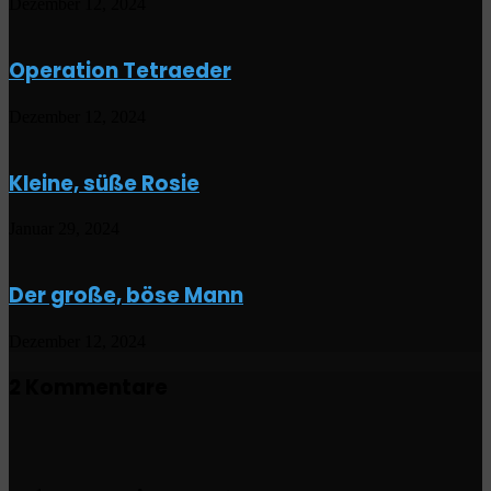
Dezember 12, 2024
Operation Tetraeder
Dezember 12, 2024
Kleine, süße Rosie
Januar 29, 2024
Der große, böse Mann
Dezember 12, 2024
2 Kommentare