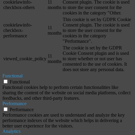
cookielawinfo-
11
Consent plugin. The cookie is used
checkbox-others
months
to store the user consent for the
cookies in the category "Other.
This cookie is set by GDPR Cookie
cookielawinfo-
Consent plugin. The cookie is used
11
checkbox-
to store the user consent for the
months
performance
cookies in the category
"Performance".
The cookie is set by the GDPR
Cookie Consent plugin and is used
11
viewed_cookie_policy
to store whether or not user has
months
consented to the use of cookies. It
does not store any personal data.
Functional
Functional
Functional cookies help to perform certain functionalities like
sharing the content of the website on social media platforms, collect
feedbacks, and other third-party features.
Performance
Performance
Performance cookies are used to understand and analyze the key
performance indexes of the website which helps in delivering a
better user experience for the visitors.
Analytics