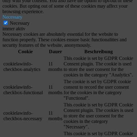
only with your consent. You also have the option to opt-out of these
cookies. But opting out of some of these cookies may affect your
browsing experience.
Necessary
Necessary
immer aktiv
Necessary cookies are absolutely essential for the website to
function properly. These cookies ensure basic functionalities and
security features of the website, anonymously.
Cookie
Dauer
Beschreibung
This cookie is set by GDPR Cookie
cookielawinfo-
11
Consent plugin. The cookie is used
checkbox-analytics
months
to store the user consent for the
cookies in the category "Analytics".
The cookie is set by GDPR cookie
cookielawinfo-
11
consent to record the user consent
checkbox-functional
months
for the cookies in the category
"Functional".
This cookie is set by GDPR Cookie
Consent plugin. The cookies is used
cookielawinfo-
11
to store the user consent for the
checkbox-necessary
months
cookies in the category
"Necessary".
This cookie is set by GDPR Cookie