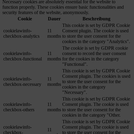
Necessary cookies are absolutely essential for the website to
function properly. These cookies ensure basic functionalities and
security features of the website, anonymously.
Cookie
Dauer
Beschreibung
This cookie is set by GDPR Cookie
cookielawinfo-
11
Consent plugin. The cookie is used
checkbox-analytics
months
to store the user consent for the
cookies in the category "Analytics".
The cookie is set by GDPR cookie
cookielawinfo-
11
consent to record the user consent
checkbox-functional
months
for the cookies in the category
"Functional".
This cookie is set by GDPR Cookie
Consent plugin. The cookies is used
cookielawinfo-
11
to store the user consent for the
checkbox-necessary
months
cookies in the category
"Necessary".
This cookie is set by GDPR Cookie
cookielawinfo-
11
Consent plugin. The cookie is used
checkbox-others
months
to store the user consent for the
cookies in the category "Other.
This cookie is set by GDPR Cookie
cookielawinfo-
Consent plugin. The cookie is used
11
checkbox-
to store the user consent for the