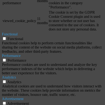
months
performance
cookies in the category
"Performance".
The cookie is set by the GDPR
Cookie Consent plugin and is used
11
viewed_cookie_policy
to store whether or not user has
months
consented to the use of cookies. It
does not store any personal data.
Functional
Functional
Functional cookies help to perform certain functionalities like
sharing the content of the website on social media platforms, collect
feedbacks, and other third-party features.
Performance
Performance
Performance cookies are used to understand and analyze the key
performance indexes of the website which helps in delivering a
better user experience for the visitors.
Analytics
Analytics
Analytical cookies are used to understand how visitors interact with
the website. These cookies help provide information on metrics the
number of visitors, bounce rate, traffic source, etc.
Advertisement
Advertisement