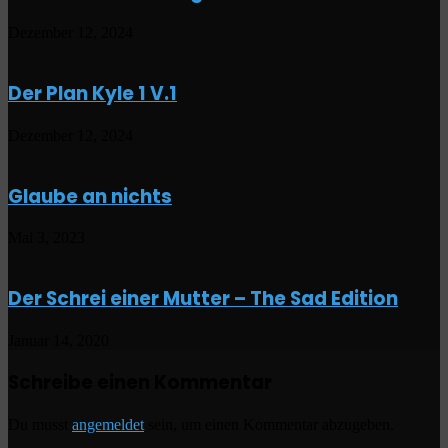
Dezember 12, 2024
Der Plan Kyle 1 V.1
Dezember 12, 2024
Glaube an nichts
Mai 3, 2023
Der Schrei einer Mutter – The Sad Edition
Januar 14, 2020
Schreibe einen Kommentar
Du musst
angemeldet
sein, um einen Kommentar abzugeben.