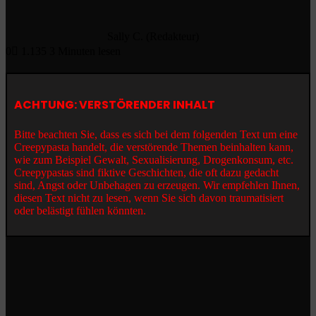
Sally C. (Redakteur)
0
1.135
3 Minuten lesen
ACHTUNG: VERSTÖRENDER INHALT
Bitte beachten Sie, dass es sich bei dem folgenden Text um eine
Creepypasta handelt, die verstörende Themen beinhalten kann,
wie zum Beispiel Gewalt, Sexualisierung, Drogenkonsum, etc.
Creepypastas sind fiktive Geschichten, die oft dazu gedacht
sind, Angst oder Unbehagen zu erzeugen. Wir empfehlen Ihnen,
diesen Text nicht zu lesen, wenn Sie sich davon traumatisiert
oder belästigt fühlen könnten.