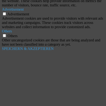
the website. These cookies help provide information on metrics the
number of visitors, bounce rate, traffic source, etc.
Advertisement
Advertisement
Advertisement cookies are used to provide visitors with relevant ads
and marketing campaigns. These cookies track visitors across
websites and collect information to provide customized ads.
Others
Others
Other uncategorized cookies are those that are being analyzed and
have not been classified into a category as yet.
SPEICHERN & AKZEPTIEREN