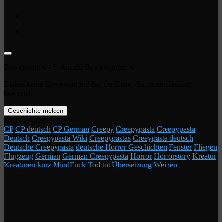
Bewertung:
0
/ 5. Anzahl Bewertungen:
0
Bisher keine Bewertungen! Sei der Erste, der diesen Beitrag
bewertet.
Geschichte melden
Schlagwörter
CP
CP deutsch
CP German
Creepy
Creepypasta
Creepypasta
Deutsch
Creepypasta Wiki
Creepypastas
Creeypasta deutsch
Deutsche Creepypasta
deutsche Horror Geschichten
Fenster
Fliegen
Flugzeug
German
German Creepypasta
Horror
Horrorstory
Kreatur
Kreaturen
kurz
MindFuck
Tod
tot
Übersetzung
Weinen