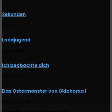
Sekunden
Dezember 12, 2024
Landjugend
Januar 7, 2026
Ich beobachte dich
Dezember 12, 2024
Das Ostermonster von Oklahoma I
Dezember 12, 2024