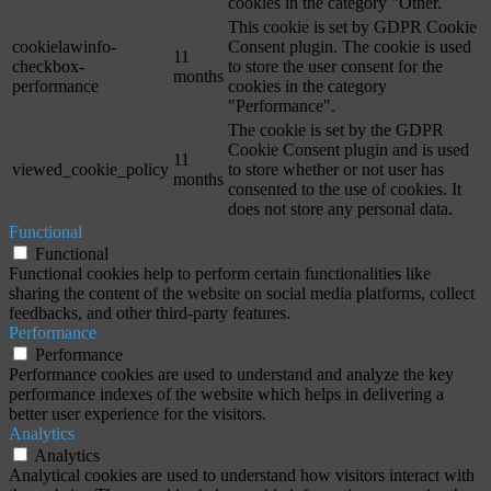
cookies in the category "Other.
This cookie is set by GDPR Cookie
cookielawinfo-
Consent plugin. The cookie is used
11
checkbox-
to store the user consent for the
months
performance
cookies in the category
"Performance".
The cookie is set by the GDPR
Cookie Consent plugin and is used
11
viewed_cookie_policy
to store whether or not user has
months
consented to the use of cookies. It
does not store any personal data.
Functional
Functional
Functional cookies help to perform certain functionalities like
sharing the content of the website on social media platforms, collect
feedbacks, and other third-party features.
Performance
Performance
Performance cookies are used to understand and analyze the key
performance indexes of the website which helps in delivering a
better user experience for the visitors.
Analytics
Analytics
Analytical cookies are used to understand how visitors interact with