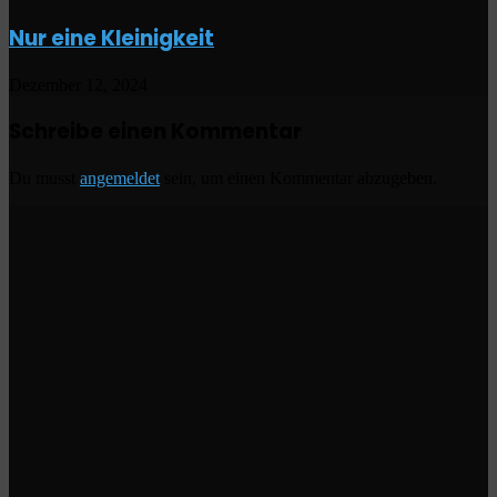
Nur eine Kleinigkeit
Dezember 12, 2024
Schreibe einen Kommentar
Du musst
angemeldet
sein, um einen Kommentar abzugeben.