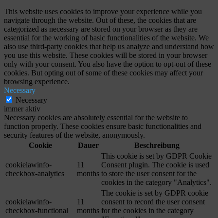
This website uses cookies to improve your experience while you
navigate through the website. Out of these, the cookies that are
categorized as necessary are stored on your browser as they are
essential for the working of basic functionalities of the website. We
also use third-party cookies that help us analyze and understand how
you use this website. These cookies will be stored in your browser
only with your consent. You also have the option to opt-out of these
cookies. But opting out of some of these cookies may affect your
browsing experience.
Necessary
Necessary
immer aktiv
Necessary cookies are absolutely essential for the website to
function properly. These cookies ensure basic functionalities and
security features of the website, anonymously.
Cookie
Dauer
Beschreibung
This cookie is set by GDPR Cookie
cookielawinfo-
11
Consent plugin. The cookie is used
checkbox-analytics
months
to store the user consent for the
cookies in the category "Analytics".
The cookie is set by GDPR cookie
cookielawinfo-
11
consent to record the user consent
checkbox-functional
months
for the cookies in the category