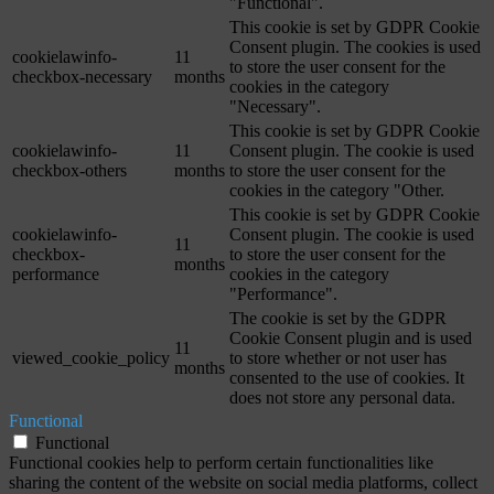
"Functional".
This cookie is set by GDPR Cookie
Consent plugin. The cookies is used
cookielawinfo-
11
to store the user consent for the
checkbox-necessary
months
cookies in the category
"Necessary".
This cookie is set by GDPR Cookie
cookielawinfo-
11
Consent plugin. The cookie is used
checkbox-others
months
to store the user consent for the
cookies in the category "Other.
This cookie is set by GDPR Cookie
cookielawinfo-
Consent plugin. The cookie is used
11
checkbox-
to store the user consent for the
months
performance
cookies in the category
"Performance".
The cookie is set by the GDPR
Cookie Consent plugin and is used
11
viewed_cookie_policy
to store whether or not user has
months
consented to the use of cookies. It
does not store any personal data.
Functional
Functional
Functional cookies help to perform certain functionalities like
sharing the content of the website on social media platforms, collect