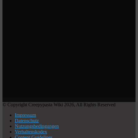
© Copyright Creepypasta Wiki 2026, All Rights Reserved
Impressum
Datenschutz
Nutzungsbedingungen
Verhaltenskodex
Content Guidelines