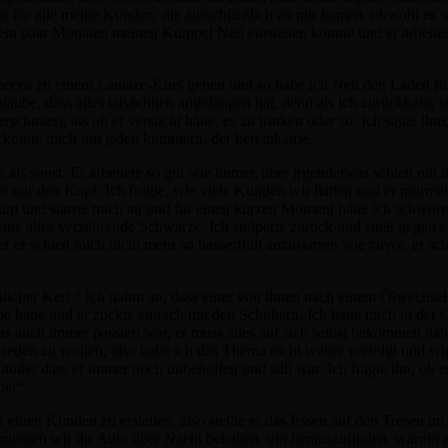
ar für alle meine Kunden, die ausschließlich zu mir kamen, obwohl es w
r ein paar Monaten meinen Kumpel Neil einstellen konnte und er arbeitet 
ebecca zu einem Lamaze-Kurs gehen und so habe ich Neil den Laden f
glaube, dass alles tatsächlich angefangen hat, denn als ich zurückkam, s
rschmiert, als ob er versucht hätte, es zu trinken oder so. Ich sagte ih
h könne mich um jeden kümmern, der hereinkäme.
als sonst. Er arbeitete so gut wie immer, aber irgendetwas schien mit 
lte nur den Kopf. Ich fragte, wie viele Kunden wir hatten und er murmel
h um und starrte mich an und für einen kurzen Moment hätte ich schwör
eine alles verzehrende Schwärze. Ich stolperte zurück und stieß gegen 
r er schien mich nicht mehr so hasserfüllt anzustarren wie zuvor, er sc
ähnlicher Kerl.“ Ich nahm an, dass einer von ihnen nach einem Ölwechse
eme hatte und er zuckte einfach mit den Schultern. Ich hatte mich in de
as auch immer passiert war, er muss alles auf sich selbst bekommen ha
 reden zu wollen, also habe ich das Thema nicht weiter verfolgt und w
, außer dass er immer noch unbeholfen und still war. Ich fragte ihn, ob 
her“.
 einen Kunden zu erstellen, also stellte er das Essen auf den Tresen i
, mussten wir ihr Auto über Nacht behalten, um herauszufinden, warum 