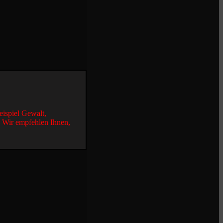
eispiel Gewalt,
. Wir empfehlen Ihnen,