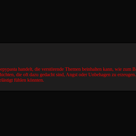
reepypasta handelt, die verstörende Themen beinhalten kann, wie zum B
hichten, die oft dazu gedacht sind, Angst oder Unbehagen zu erzeugen
elästigt fühlen könnten.