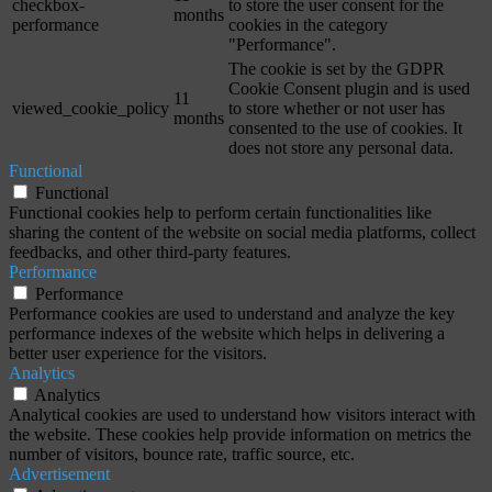
checkbox-
to store the user consent for the
months
performance
cookies in the category
"Performance".
The cookie is set by the GDPR
Cookie Consent plugin and is used
11
viewed_cookie_policy
to store whether or not user has
months
consented to the use of cookies. It
does not store any personal data.
Functional
Functional
Functional cookies help to perform certain functionalities like
sharing the content of the website on social media platforms, collect
feedbacks, and other third-party features.
Performance
Performance
Performance cookies are used to understand and analyze the key
performance indexes of the website which helps in delivering a
better user experience for the visitors.
Analytics
Analytics
Analytical cookies are used to understand how visitors interact with
the website. These cookies help provide information on metrics the
number of visitors, bounce rate, traffic source, etc.
Advertisement