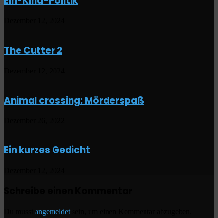
Ein-Kind-Politik
Dezember 12, 2024
The Cutter 2
Dezember 12, 2024
Animal crossing: Mörderspaß
Dezember 26, 2022
Ein kurzes Gedicht
Dezember 12, 2024
Schreibe einen Kommentar
Du musst
angemeldet
sein, um einen Kommentar abzugeben.