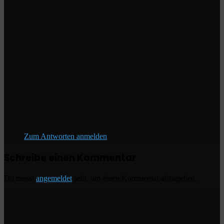
Zum Antworten anmelden
Schreibe einen Kommentar
Du musst
angemeldet
sein, um einen Kommentar abzugeben.