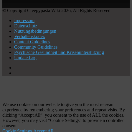
© Copyright Creepypasta Wiki 2026, All Rights Reserved
Impressum
Datenschutz
Nutzungsbedingungen
Verhaltenskodex
Content Guidelines
Community Guidelines
Psychische Gesundheit und Krisenunterstützung
Update Log
X
YouTube
Facebook
X
WhatsApp
Telegram
Schaltfläche
"Zurück
zum
Anfang"
We use cookies on our website to give you the most relevant
experience by remembering your preferences and repeat visits. By
clicking “Accept All”, you consent to the use of ALL the cookies.
However, you may visit "Cookie Settings" to provide a controlled
consent.
Cookie Settings
Accept All