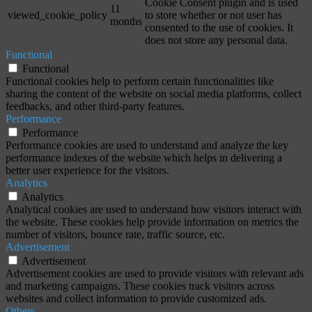
Cookie Consent plugin and is used
11
viewed_cookie_policy
to store whether or not user has
months
consented to the use of cookies. It
does not store any personal data.
Functional
Functional
Functional cookies help to perform certain functionalities like
sharing the content of the website on social media platforms, collect
feedbacks, and other third-party features.
Performance
Performance
Performance cookies are used to understand and analyze the key
performance indexes of the website which helps in delivering a
better user experience for the visitors.
Analytics
Analytics
Analytical cookies are used to understand how visitors interact with
the website. These cookies help provide information on metrics the
number of visitors, bounce rate, traffic source, etc.
Advertisement
Advertisement
Advertisement cookies are used to provide visitors with relevant ads
and marketing campaigns. These cookies track visitors across
websites and collect information to provide customized ads.
Others