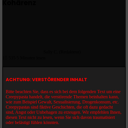
Kohärenz
Sally C. (Redakteur)
1
535
5 Minuten lesen
ACHTUNG: VERSTÖRENDER INHALT
Bitte beachten Sie, dass es sich bei dem folgenden Text um eine
Creepypasta handelt, die verstörende Themen beinhalten kann,
wie zum Beispiel Gewalt, Sexualisierung, Drogenkonsum, etc.
Creepypastas sind fiktive Geschichten, die oft dazu gedacht
sind, Angst oder Unbehagen zu erzeugen. Wir empfehlen Ihnen,
diesen Text nicht zu lesen, wenn Sie sich davon traumatisiert
oder belästigt fühlen könnten.