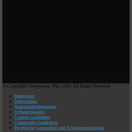
© Copyright Creepypasta Wiki 2026, All Rights Reserved
Impressum
Datenschutz
Nutzungsbedingungen
Verhaltenskodex
Content Guidelines
Community Guidelines
Psychische Gesundheit und Krisenunterstützung