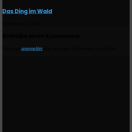
Das Ding im Wald
Dezember 12, 2024
Schreibe einen Kommentar
Du musst
angemeldet
sein, um einen Kommentar abzugeben.