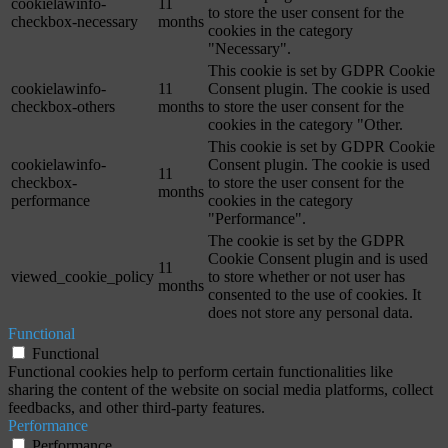
cookielawinfo-
11
to store the user consent for the
checkbox-necessary
months
cookies in the category
"Necessary".
This cookie is set by GDPR Cookie
cookielawinfo-
11
Consent plugin. The cookie is used
checkbox-others
months
to store the user consent for the
cookies in the category "Other.
This cookie is set by GDPR Cookie
cookielawinfo-
Consent plugin. The cookie is used
11
checkbox-
to store the user consent for the
months
performance
cookies in the category
"Performance".
The cookie is set by the GDPR
Cookie Consent plugin and is used
11
viewed_cookie_policy
to store whether or not user has
months
consented to the use of cookies. It
does not store any personal data.
Functional
Functional
Functional cookies help to perform certain functionalities like
sharing the content of the website on social media platforms, collect
feedbacks, and other third-party features.
Performance
Performance