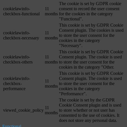
The cookie is set by GDPR cookie
cookielawinfo-
11
consent to record the user consent
checkbox-functional
months
for the cookies in the category
"Functional".
This cookie is set by GDPR Cookie
Consent plugin. The cookies is used
cookielawinfo-
11
to store the user consent for the
checkbox-necessary
months
cookies in the category
"Necessary".
This cookie is set by GDPR Cookie
cookielawinfo-
11
Consent plugin. The cookie is used
checkbox-others
months
to store the user consent for the
cookies in the category "Other.
This cookie is set by GDPR Cookie
cookielawinfo-
Consent plugin. The cookie is used
11
checkbox-
to store the user consent for the
months
performance
cookies in the category
"Performance".
The cookie is set by the GDPR
Cookie Consent plugin and is used
11
viewed_cookie_policy
to store whether or not user has
months
consented to the use of cookies. It
does not store any personal data.
Functional