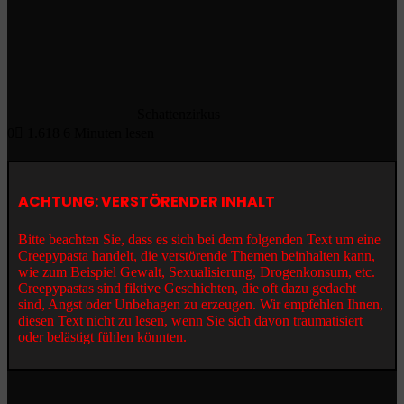
Schattenzirkus
0
1.618
6 Minuten lesen
ACHTUNG: VERSTÖRENDER INHALT
Bitte beachten Sie, dass es sich bei dem folgenden Text um eine
Creepypasta handelt, die verstörende Themen beinhalten kann,
wie zum Beispiel Gewalt, Sexualisierung, Drogenkonsum, etc.
Creepypastas sind fiktive Geschichten, die oft dazu gedacht
sind, Angst oder Unbehagen zu erzeugen. Wir empfehlen Ihnen,
diesen Text nicht zu lesen, wenn Sie sich davon traumatisiert
oder belästigt fühlen könnten.