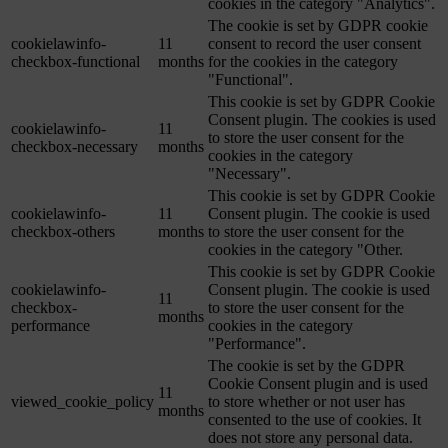
cookies in the category "Analytics".
The cookie is set by GDPR cookie
cookielawinfo-
11
consent to record the user consent
checkbox-functional
months
for the cookies in the category
"Functional".
This cookie is set by GDPR Cookie
Consent plugin. The cookies is used
cookielawinfo-
11
to store the user consent for the
checkbox-necessary
months
cookies in the category
"Necessary".
This cookie is set by GDPR Cookie
cookielawinfo-
11
Consent plugin. The cookie is used
checkbox-others
months
to store the user consent for the
cookies in the category "Other.
This cookie is set by GDPR Cookie
cookielawinfo-
Consent plugin. The cookie is used
11
checkbox-
to store the user consent for the
months
performance
cookies in the category
"Performance".
The cookie is set by the GDPR
Cookie Consent plugin and is used
11
viewed_cookie_policy
to store whether or not user has
months
consented to the use of cookies. It
does not store any personal data.