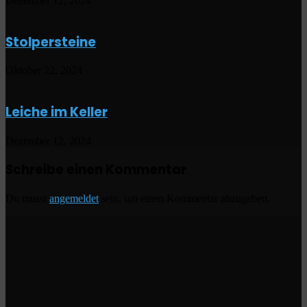
Dezember 12, 2024
Stolpersteine
Oktober 22, 2024
Leiche im Keller
Dezember 12, 2024
Schreibe einen Kommentar
Du musst
angemeldet
sein, um einen Kommentar abzugeben.