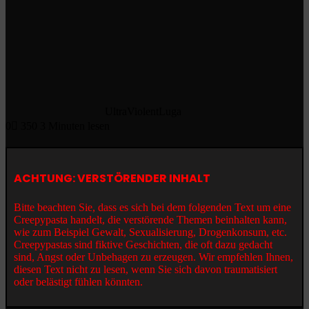
UltraViolentLuga
0
350
3 Minuten lesen
ACHTUNG: VERSTÖRENDER INHALT
Bitte beachten Sie, dass es sich bei dem folgenden Text um eine
Creepypasta handelt, die verstörende Themen beinhalten kann,
wie zum Beispiel Gewalt, Sexualisierung, Drogenkonsum, etc.
Creepypastas sind fiktive Geschichten, die oft dazu gedacht
sind, Angst oder Unbehagen zu erzeugen. Wir empfehlen Ihnen,
diesen Text nicht zu lesen, wenn Sie sich davon traumatisiert
oder belästigt fühlen könnten.