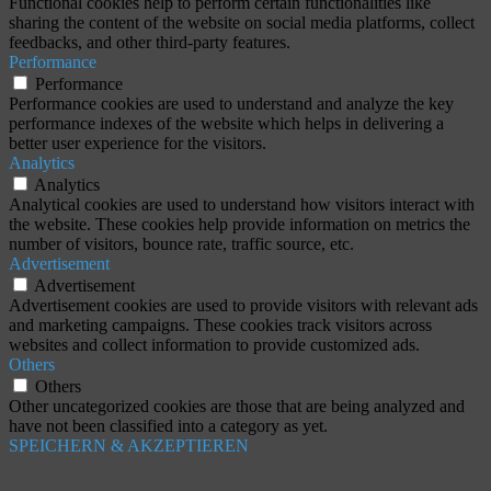
Functional cookies help to perform certain functionalities like
sharing the content of the website on social media platforms, collect
feedbacks, and other third-party features.
Performance
Performance
Performance cookies are used to understand and analyze the key
performance indexes of the website which helps in delivering a
better user experience for the visitors.
Analytics
Analytics
Analytical cookies are used to understand how visitors interact with
the website. These cookies help provide information on metrics the
number of visitors, bounce rate, traffic source, etc.
Advertisement
Advertisement
Advertisement cookies are used to provide visitors with relevant ads
and marketing campaigns. These cookies track visitors across
websites and collect information to provide customized ads.
Others
Others
Other uncategorized cookies are those that are being analyzed and
have not been classified into a category as yet.
SPEICHERN & AKZEPTIEREN