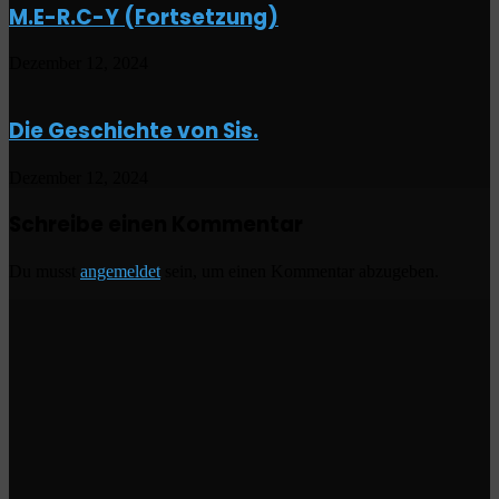
M.E-R.C-Y (Fortsetzung)
Dezember 12, 2024
Die Geschichte von Sis.
Dezember 12, 2024
Schreibe einen Kommentar
Du musst
angemeldet
sein, um einen Kommentar abzugeben.