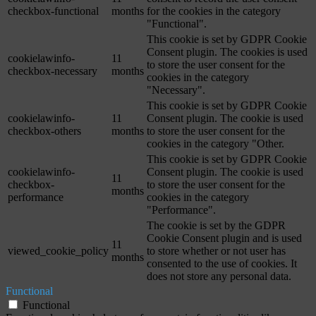
checkbox-functional
months
for the cookies in the category
"Functional".
This cookie is set by GDPR Cookie
Consent plugin. The cookies is used
cookielawinfo-
11
to store the user consent for the
checkbox-necessary
months
cookies in the category
"Necessary".
This cookie is set by GDPR Cookie
cookielawinfo-
11
Consent plugin. The cookie is used
checkbox-others
months
to store the user consent for the
cookies in the category "Other.
This cookie is set by GDPR Cookie
cookielawinfo-
Consent plugin. The cookie is used
11
checkbox-
to store the user consent for the
months
performance
cookies in the category
"Performance".
The cookie is set by the GDPR
Cookie Consent plugin and is used
11
viewed_cookie_policy
to store whether or not user has
months
consented to the use of cookies. It
does not store any personal data.
Functional
Functional