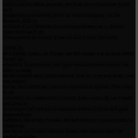
einfach mal die Mühe gemacht, den Text, der explizit diese Suche
nach
Spielgefährten beschreibt, Wort für Wort abzutippen, um den
Eindruck nicht zu
verfälschen und mögliche Zweifel auszuräumen, ob es sich bei
einem Buch auch um
dieses spezifische handelt. Passt auf eure Kinder auf Leute!
„Weißt du,
mein kleiner Sozius, die Kinder, die sich ebenso wie du nach einem
Partner für
erfreuliche Späße sehnen, sind ganz unwahrscheinlich scheu. Sie
haben so lange
mit niemandem mehr spielen können, dass sie vergessen haben, wie
man andere
Kinder dazu auffordert, mit ihnen Spielchen zu spielen. Aber wenn
du sie
aufforderst, dir Gesellschaft zu leisten, dann werden sie vor Freude
jauchzend zu
dir kommen und sich mit dir einlassen wollen. Und sie sind ganz
ausgezeichnete
Gefährten, die besten Freunde, die man sich nur vorstellen kann, so
wunderbar,
dass du sie nie wieder verlassen wollen oder müssen wirst. Ihr
werdet unzählige