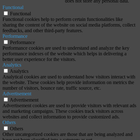
does not store any personal data.
Functional
Functional
Functional cookies help to perform certain functionalities like
sharing the content of the website on social media platforms, collect
feedbacks, and other third-party features.
Performance
Performance
Performance cookies are used to understand and analyze the key
performance indexes of the website which helps in delivering a
better user experience for the visitors.
Analytics
Analytics
Analytical cookies are used to understand how visitors interact with
the website. These cookies help provide information on metrics the
number of visitors, bounce rate, traffic source, etc.
Advertisement
Advertisement
Advertisement cookies are used to provide visitors with relevant ads
and marketing campaigns. These cookies track visitors across
websites and collect information to provide customized ads.
Others
Others
Other uncategorized cookies are those that are being analyzed and
have not been classified into a category as yet.