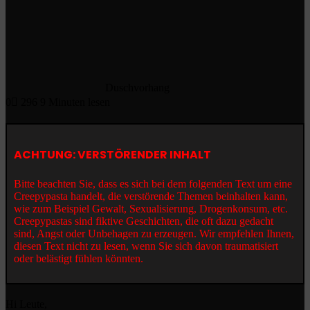
Duschvorhang
0
296
9 Minuten lesen
ACHTUNG: VERSTÖRENDER INHALT
Bitte beachten Sie, dass es sich bei dem folgenden Text um eine
Creepypasta handelt, die verstörende Themen beinhalten kann,
wie zum Beispiel Gewalt, Sexualisierung, Drogenkonsum, etc.
Creepypastas sind fiktive Geschichten, die oft dazu gedacht
sind, Angst oder Unbehagen zu erzeugen. Wir empfehlen Ihnen,
diesen Text nicht zu lesen, wenn Sie sich davon traumatisiert
oder belästigt fühlen könnten.
Hi Leute,