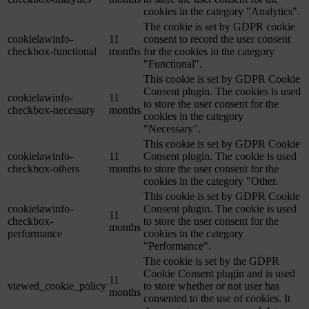
cookies in the category "Analytics".
The cookie is set by GDPR cookie
cookielawinfo-
11
consent to record the user consent
checkbox-functional
months
for the cookies in the category
"Functional".
This cookie is set by GDPR Cookie
Consent plugin. The cookies is used
cookielawinfo-
11
to store the user consent for the
checkbox-necessary
months
cookies in the category
"Necessary".
This cookie is set by GDPR Cookie
cookielawinfo-
11
Consent plugin. The cookie is used
checkbox-others
months
to store the user consent for the
cookies in the category "Other.
This cookie is set by GDPR Cookie
cookielawinfo-
Consent plugin. The cookie is used
11
checkbox-
to store the user consent for the
months
performance
cookies in the category
"Performance".
The cookie is set by the GDPR
Cookie Consent plugin and is used
11
viewed_cookie_policy
to store whether or not user has
months
consented to the use of cookies. It