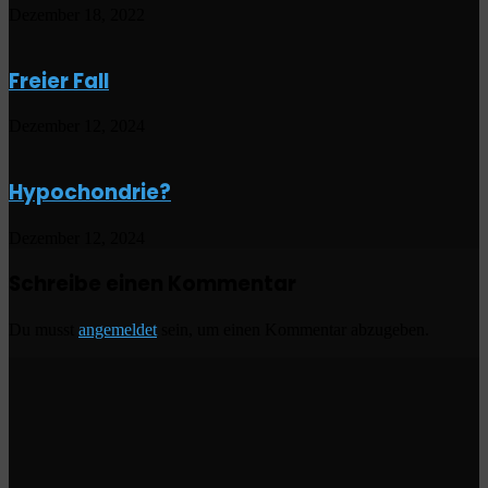
Dezember 18, 2022
Freier Fall
Dezember 12, 2024
Hypochondrie?
Dezember 12, 2024
Schreibe einen Kommentar
Du musst
angemeldet
sein, um einen Kommentar abzugeben.