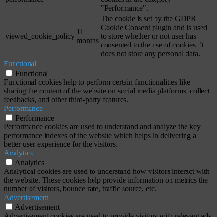
"Performance".
The cookie is set by the GDPR
Cookie Consent plugin and is used
11
viewed_cookie_policy
to store whether or not user has
months
consented to the use of cookies. It
does not store any personal data.
Functional
Functional
Functional cookies help to perform certain functionalities like
sharing the content of the website on social media platforms, collect
feedbacks, and other third-party features.
Performance
Performance
Performance cookies are used to understand and analyze the key
performance indexes of the website which helps in delivering a
better user experience for the visitors.
Analytics
Analytics
Analytical cookies are used to understand how visitors interact with
the website. These cookies help provide information on metrics the
number of visitors, bounce rate, traffic source, etc.
Advertisement
Advertisement
Advertisement cookies are used to provide visitors with relevant ads