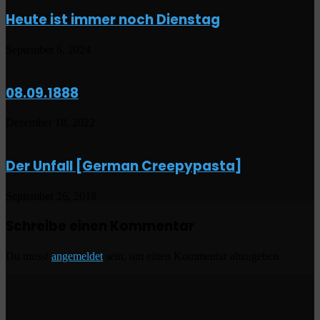
Heute ist immer noch Dienstag
September 6, 2024
08.09.1888
Dezember 18, 2022
Der Unfall [German Creepypasta]
September 26, 2018
Schreibe einen Kommentar
Du musst
angemeldet
sein, um einen Kommentar abzugeben.