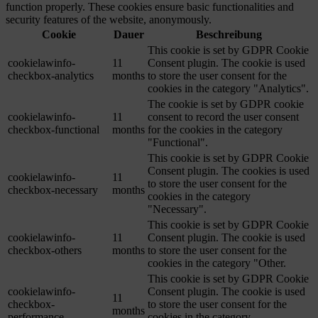
function properly. These cookies ensure basic functionalities and
security features of the website, anonymously.
Cookie
Dauer
Beschreibung
This cookie is set by GDPR Cookie
cookielawinfo-
11
Consent plugin. The cookie is used
checkbox-analytics
months
to store the user consent for the
cookies in the category "Analytics".
The cookie is set by GDPR cookie
cookielawinfo-
11
consent to record the user consent
checkbox-functional
months
for the cookies in the category
"Functional".
This cookie is set by GDPR Cookie
Consent plugin. The cookies is used
cookielawinfo-
11
to store the user consent for the
checkbox-necessary
months
cookies in the category
"Necessary".
This cookie is set by GDPR Cookie
cookielawinfo-
11
Consent plugin. The cookie is used
checkbox-others
months
to store the user consent for the
cookies in the category "Other.
This cookie is set by GDPR Cookie
cookielawinfo-
Consent plugin. The cookie is used
11
checkbox-
to store the user consent for the
months
performance
cookies in the category